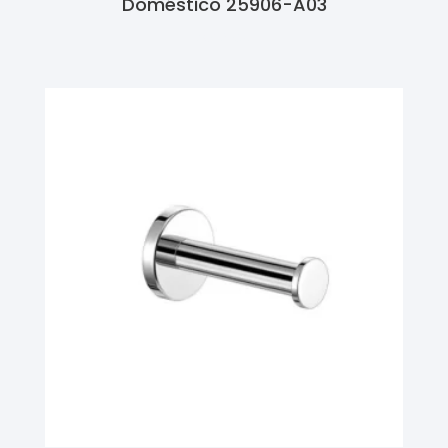
Doméstico 25906-A03
Ler Mais