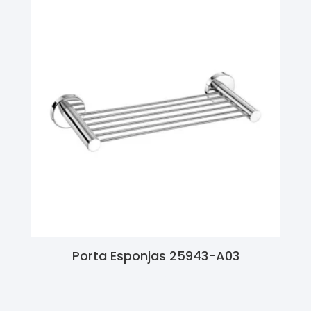
Porta Esponjas 25943-A03
Ler Mais