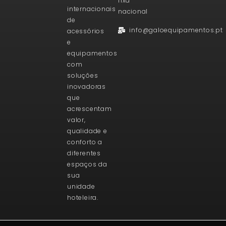
fixa
internacionais
nacional
de
info@galoequipamentos.pt
acessórios
e
equipamentos
com
soluções
inovadoras
que
acrescentam
valor,
qualidade e
conforto a
diferentes
espaços da
sua
unidade
hoteleira.