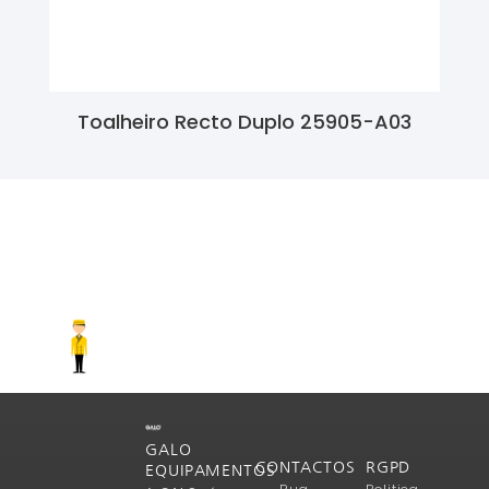
Toalheiro Recto Duplo 25905-A03
Ler Mais
GALO
CONTACTOS
RGPD
EQUIPAMENTOS