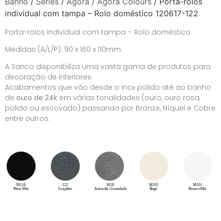
Banho
/
Séries
/
Agora
/
Agora Colours
/ Porta-rolos
individual com tampa – Rolo doméstico 120617-122
Porta-rolos individual com tampa – Rolo doméstico
Medidas (A/L/P): 90 x 160 x 110mm
A Sanco disponibiliza uma vasta gama de produtos para
decoração de interiores.
Acabamentos que vão desde o inox polido até ao banho
de
ouro de 24k
em várias tonalidades (ouro, ouro rosa,
polido ou escovado) passando por Bronze, Níquel e Cobre
entre outros.