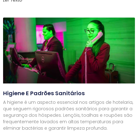
Ler Texto
Higiene E Padrões Sanitários
A higiene é um aspecto essencial nos artigos de hotelaria,
que seguem rigorosos padrões sanitários para garantir a
segurança dos hóspedes. Lençóis, toalhas e roupões são
frequentemente lavados em altas temperaturas para
eliminar bactérias e garantir limpeza profunda.