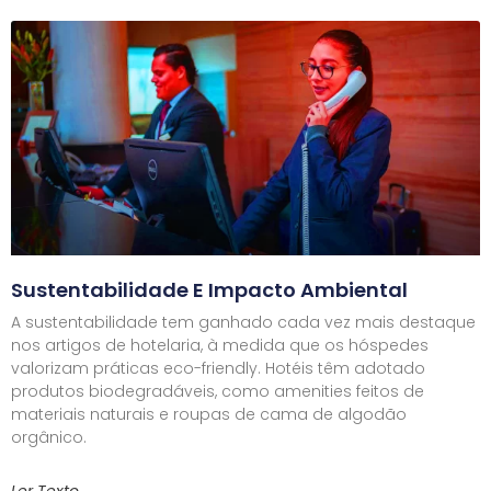
Sustentabilidade E Impacto Ambiental
A sustentabilidade tem ganhado cada vez mais destaque
nos artigos de hotelaria, à medida que os hóspedes
valorizam práticas eco-friendly. Hotéis têm adotado
produtos biodegradáveis, como amenities feitos de
materiais naturais e roupas de cama de algodão
orgânico.