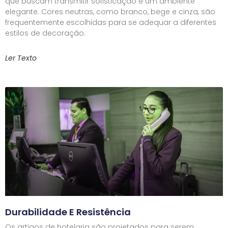
que buscam transmitir sofisticação e um ambiente
elegante. Cores neutras, como branco, bege e cinza, são
frequentemente escolhidas para se adequar a diferentes
estilos de decoração.
Ler Texto
Durabilidade E Resistência
Os artigos de hotelaria são projetados para serem