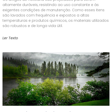
altamente duráveis, resistindo ao uso constante e às
exigentes condições de manutenção. Como esses itens
são lavados com frequência e expostos a altas
temperaturas e produtos químicos, os materiais utilizados
são robustos e de longa vida útil.
Ler Texto