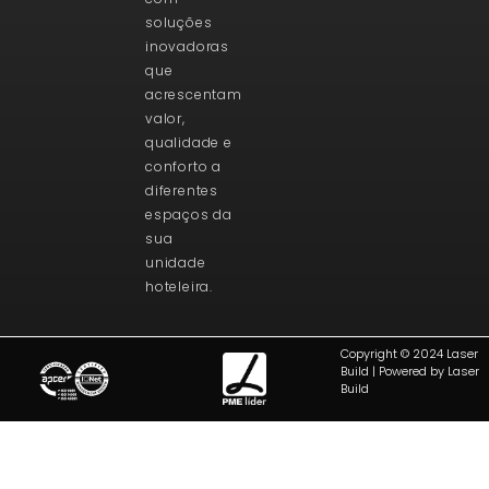
soluções
inovadoras
que
acrescentam
valor,
qualidade e
conforto a
diferentes
espaços da
sua
unidade
hoteleira.
Copyright © 2024 Laser
Build | Powered by Laser
Build