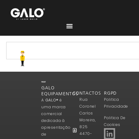
GALO
CONTACTOS
RGPD
EQUIPAMENTOS
Rua
Politica
A
GALO®
é
Coronel
Privacidade
uma marca
Carlos
comercial
Politica De
Moreira,
dedicada à
Cookies
825
apresentação
4470-
de