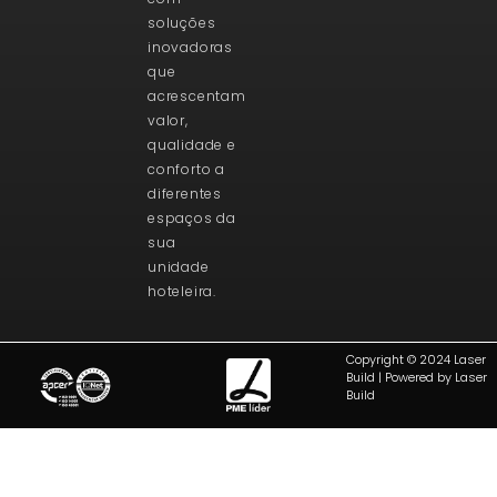
soluções
inovadoras
que
acrescentam
valor,
qualidade e
conforto a
diferentes
espaços da
sua
unidade
hoteleira.
Copyright © 2024 Laser
Build | Powered by Laser
Build