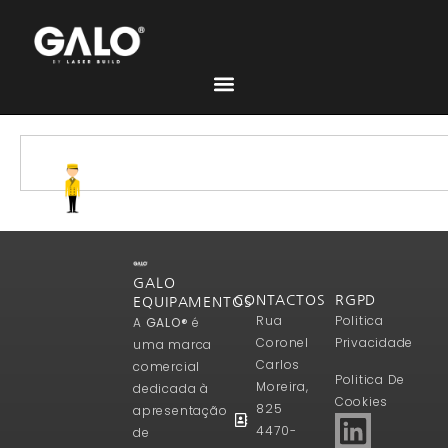
GALO
CONTACTOS
RGPD
EQUIPAMENTOS
Rua
Politica
A
GALO®
é
Coronel
Privacidade
uma marca
Carlos
comercial
Politica De
Moreira,
dedicada à
Cookies
825
apresentação
4470-
de