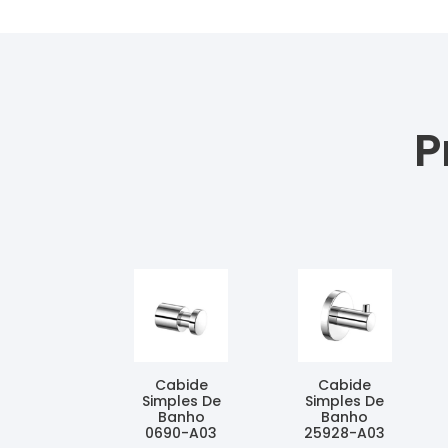
P
Cabide
Cabide
Simples De
Simples De
Banho
Banho
0690-A03
25928-A03