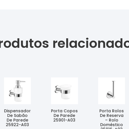
rodutos relacionad
Dispensador
Porta Copos
Porta Rolos
De Sabão
De Parede
De Reserva
De Parede
25901-A03
– Rolo
25922-A03
Doméstico
Ler Mais