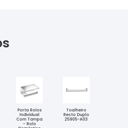
os
Porta Rolos
Toalheiro
Individual
Recto Duplo
Com Tampa
25905-A03
– Rolo
Ler Mais