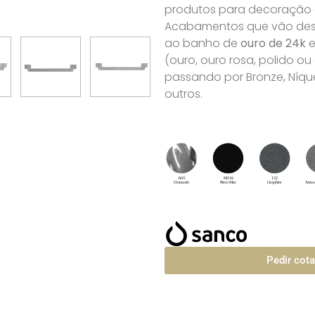
produtos para decoração de
Acabamentos que vão desd
ao banho de
ouro de 24k
e
(ouro, ouro rosa, polido o
passando por Bronze, Níque
outros.
Pedir cot