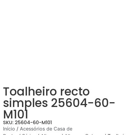
Toalheiro recto
simples 25604-60-
M101
SKU: 25604-60-M101
Início
/
Acessórios de Casa de