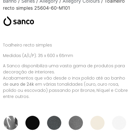
Banho
/
Séries
/
Allegory
/
Allegory Colours
/ Toalheiro
recto simples 25604-60-M101
Toalheiro recto simples
Medidas (A/L/P): 35 x 600 x 65mm
A Sanco disponibiliza uma vasta gama de produtos para
decoração de interiores.
Acabamentos que vão desde o inox polido até ao banho
de
ouro de 24k
em várias tonalidades (ouro, ouro rosa,
polido ou escovado) passando por Bronze, Níquel e Cobre
entre outros.