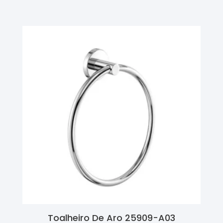
Ler Mais
Toalheiro De Aro 25909-A03