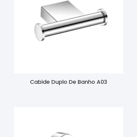
Cabide Duplo De Banho A03
Ler Mais