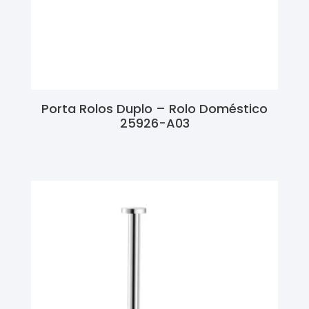
Porta Rolos Duplo – Rolo Doméstico
25926-A03
Ler Mais