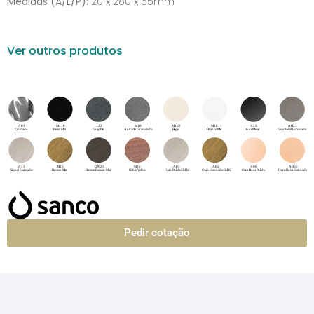
Medidas (A/L/P):
20 x 280 x 55mm
Ver outros produtos
Pedir cotação