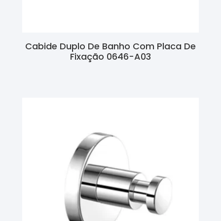
Cabide Duplo De Banho Com Placa De
Fixação 0646-A03
Ler Mais