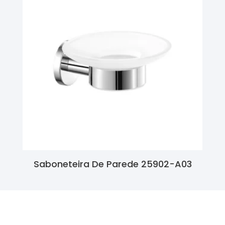
Saboneteira De Parede 25902-A03
Ler Mais