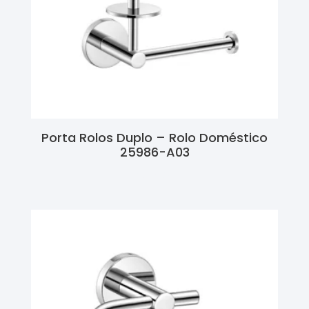
Porta Rolos Duplo – Rolo Doméstico
25986-A03
Ler Mais