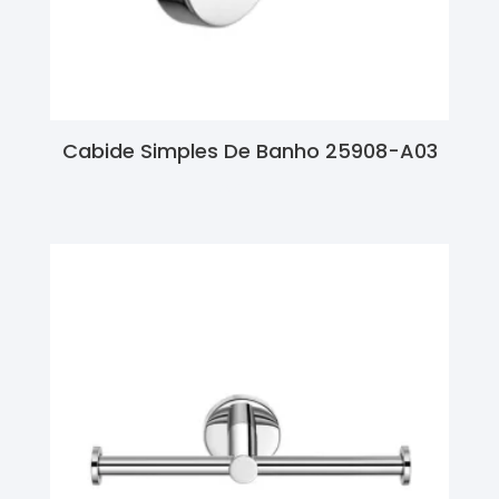
Cabide Simples De Banho 25908-A03
Ler Mais