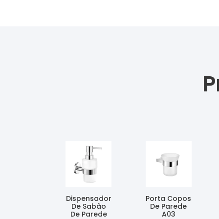
P
Dispensador
Porta Copos
De Sabão
De Parede
De Parede
A03