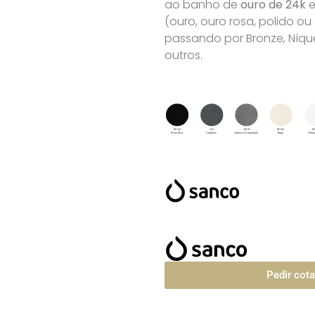
ao banho de
ouro de 24k
e
(ouro, ouro rosa, polido o
passando por Bronze, Níque
outros.
Pedir cot