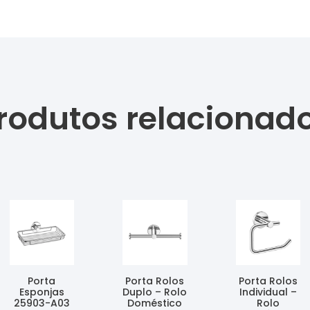
rodutos relacionad
Porta
Porta Rolos
Porta Rolos
Esponjas
Duplo – Rolo
Individual –
25903-A03
Doméstico
Rolo