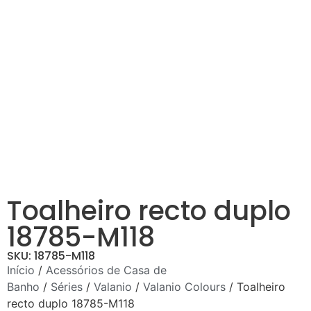
Toalheiro recto duplo
18785-M118
SKU: 18785-M118
Início
/
Acessórios de Casa de
Banho
/
Séries
/
Valanio
/
Valanio Colours
/ Toalheiro
recto duplo 18785-M118