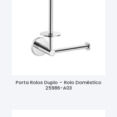
Porta Rolos Duplo – Rolo Doméstico
25986-A03
Ler Mais