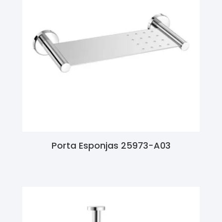
Porta Esponjas 25973-A03
Ler Mais