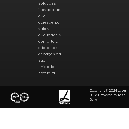
soluções
inovadoras
que
acrescentam
valor,
qualidade e
conforto a
diferentes
espaços da
sua
unidade
hoteleira.
Copyright © 2024 Laser
Build | Powered by Laser
Build