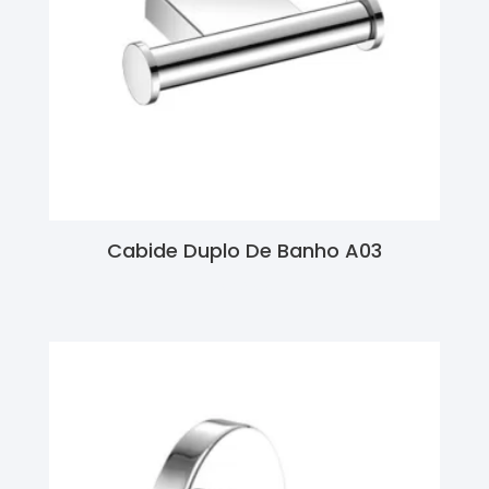
Cabide Duplo De Banho A03
Ler Mais