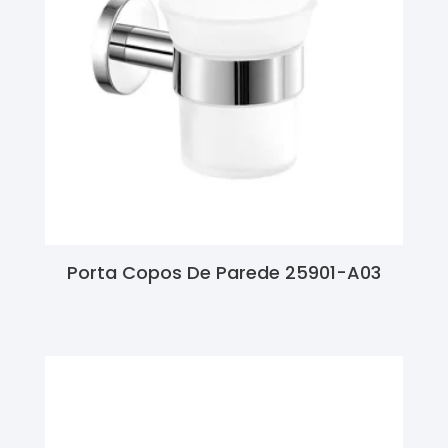
Porta Copos De Parede 25901-A03
Ler Mais