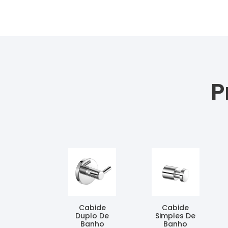
P
Cabide
Cabide
Duplo De
Simples De
Banho
Banho