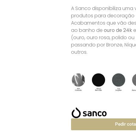
A Sanco disponibiliza uma
produtos para decoração de
Acabamentos que vão desd
ao banho de
ouro de 24k
e
(ouro, ouro rosa, polido o
passando por Bronze, Níque
outros.
Pedir cot