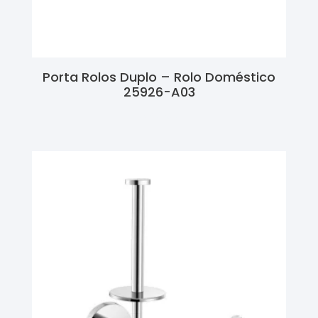
Porta Rolos Duplo – Rolo Doméstico
25926-A03
Ler Mais