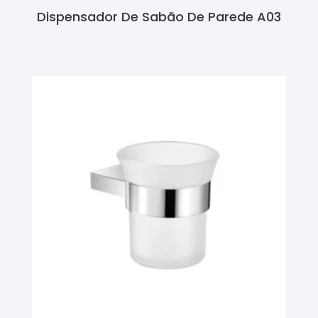
Dispensador De Sabão De Parede A03
Ler Mais