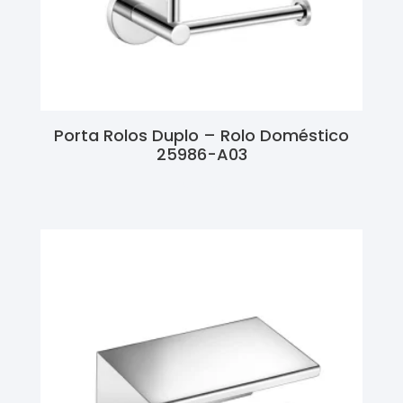
Porta Rolos Duplo – Rolo Doméstico
25986-A03
Ler Mais