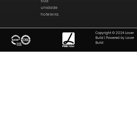
sua
unidade
hoteleira.
Copyright © 2024 Laser
Build | Powered by Laser
Build