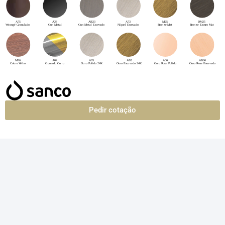
Pedir cotação