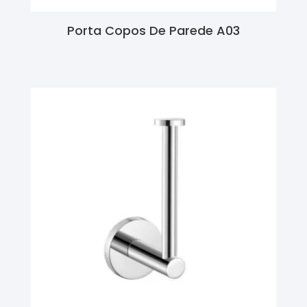
Porta Copos De Parede A03
Ler Mais