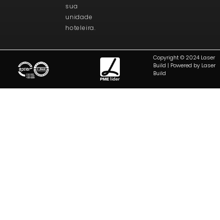
sua
unidade
hoteleira.
Copyright © 2024 Laser
Build | Powered by Laser
Build