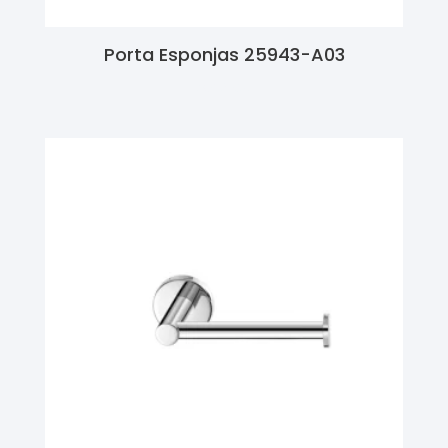
Porta Esponjas 25943-A03
Ler Mais