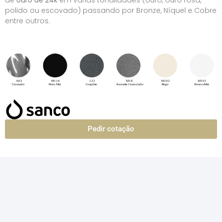
de
ouro de 24k
em várias tonalidades (ouro, ouro rosa,
polido ou escovado) passando por Bronze, Níquel e Cobre
entre outros.
Pedir cotação