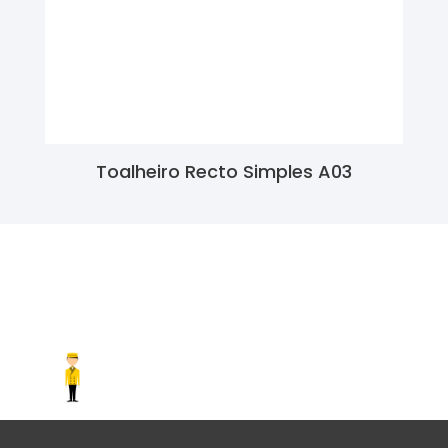
Toalheiro Recto Simples A03
Ler Mais