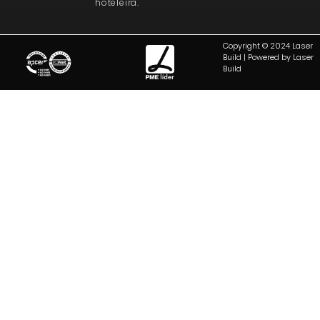
hoteleira.
Copyright © 2024 Laser
Build | Powered by Laser
Build