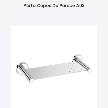
Porta Copos De Parede A03
Ler Mais