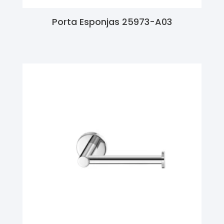
Porta Esponjas 25973-A03
Ler Mais