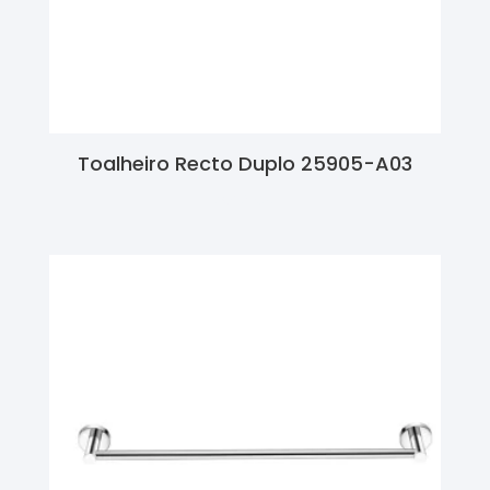
Toalheiro Recto Duplo 25905-A03
Ler Mais