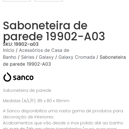
Saboneteira de
parede 19902-A03
SKU: 19902-a03
Início
/
Acessórios de Casa de
Banho
/
Séries
/
Galaxy
/
Galaxy Cromada
/ Saboneteira
de parede 19902-A03
Saboneteira de parede
Medidas (A/L/P): 85 x 80 x 115mm
A Sanco disponibiliza uma vasta gama de produtos para
decoração de interiores.
Acabamentos que vão desde o inox polido até ao banho