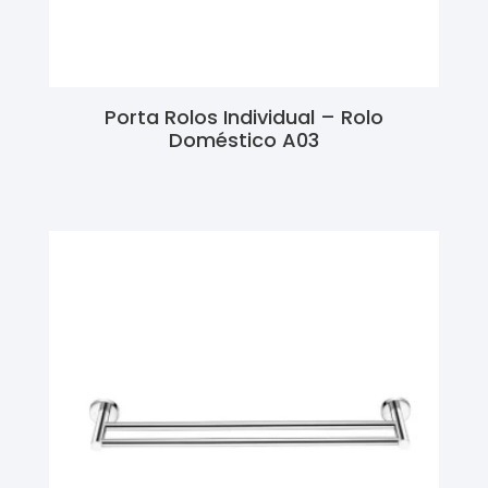
Porta Rolos Individual – Rolo
Doméstico A03
Ler Mais