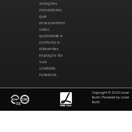
soluções
inovadoras
que
acrescentam
valor,
qualidade e
conforto a
diferentes
espaços da
sua
unidade
hoteleira.
Copyright © 2024 Laser
Build | Powered by Laser
Build