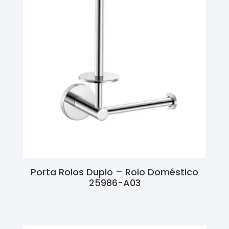
Porta Rolos Duplo – Rolo Doméstico
25986-A03
Ler Mais