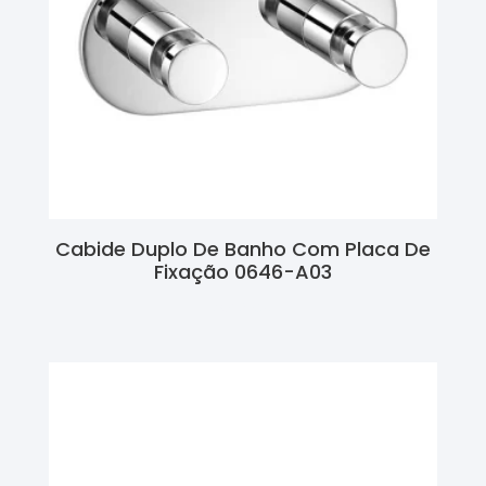
Cabide Duplo De Banho Com Placa De
Fixação 0646-A03
Ler Mais