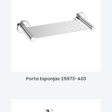
Porta Esponjas 25973-A03
Ler Mais