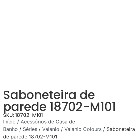
Saboneteira de
parede 18702-M101
SKU: 18702-M101
Início
/
Acessórios de Casa de
Banho
/
Séries
/
Valanio
/
Valanio Colours
/ Saboneteira
de parede 18702-M101