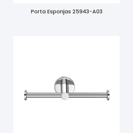
Porta Esponjas 25943-A03
Ler Mais