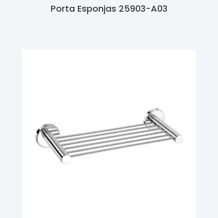
Porta Esponjas 25903-A03
Ler Mais