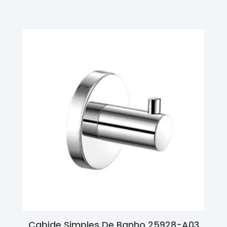
Ler Mais
Cabide Simples De Banho 25928-A03