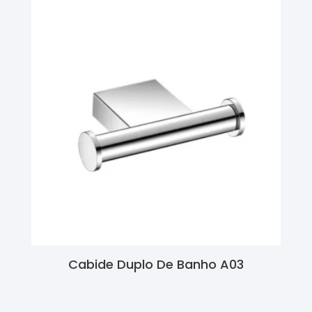
Cabide Duplo De Banho A03
Ler Mais