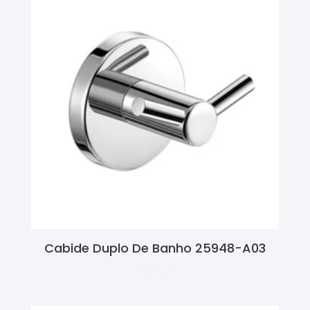
Cabide Duplo De Banho 25948-A03
Ler Mais