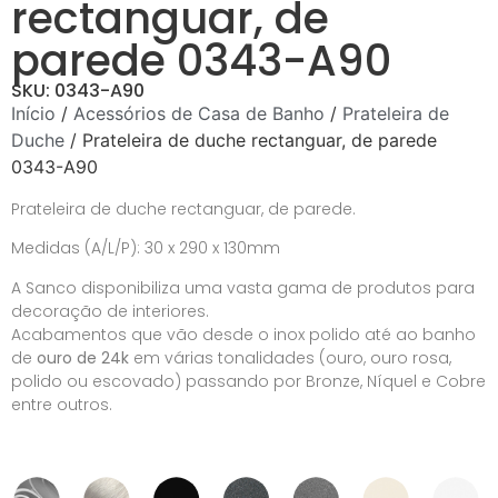
rectanguar, de
parede 0343-A90
SKU: 0343-A90
Início
/
Acessórios de Casa de Banho
/
Prateleira de
Duche
/ Prateleira de duche rectanguar, de parede
0343-A90
Prateleira de duche rectanguar, de parede.
Medidas (A/L/P): 30 x 290 x 130mm
A Sanco disponibiliza uma vasta gama de produtos para
decoração de interiores.
Acabamentos que vão desde o inox polido até ao banho
de
ouro de 24k
em várias tonalidades (ouro, ouro rosa,
polido ou escovado) passando por Bronze, Níquel e Cobre
entre outros.