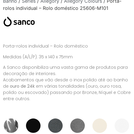
Banho
/
Séries
/
Allegory
/
Allegory Colours
/ Porta-
rolos individual – Rolo doméstico 25606-M101
Porta-rolos individual – Rolo doméstico
Medidas (A/L/P): 35 x 140 x 75mm
A Sanco disponibiliza uma vasta gama de produtos para
decoração de interiores.
Acabamentos que vão desde o inox polido até ao banho
de
ouro de 24k
em várias tonalidades (ouro, ouro rosa,
polido ou escovado) passando por Bronze, Níquel e Cobre
entre outros.