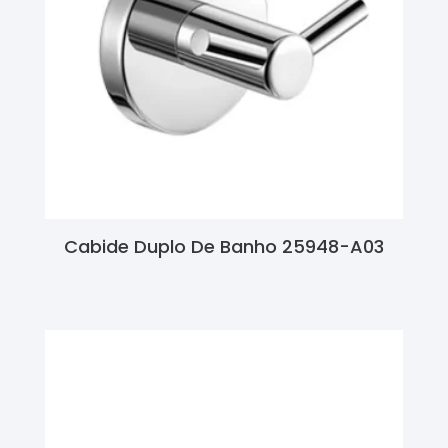
Cabide Duplo De Banho 25948-A03
Ler Mais