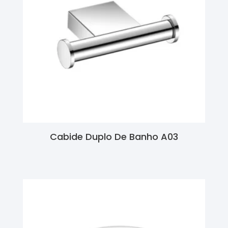
Cabide Duplo De Banho A03
Ler Mais