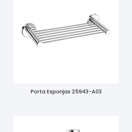
Porta Esponjas 25943-A03
Ler Mais