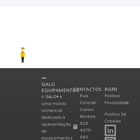
Ler Mais
GALO
CONTACTOS
RGPD
EQUIPAMENTOS
Rua
Politica
A
GALO®
é
Coronel
Privacidade
uma marca
Carlos
comercial
Politica De
Moreira,
dedicada à
Cookies
825
apresentação
4470-
de
580
equipamentos