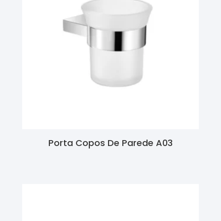
Porta Copos De Parede A03
Ler Mais