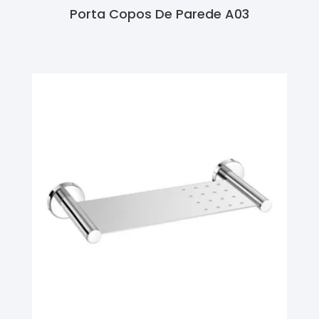
Porta Copos De Parede A03
Ler Mais