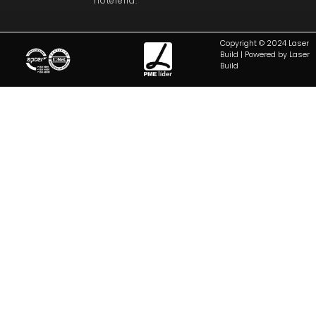
hoteleira.
Copyright © 2024 Laser
Build | Powered by Laser
Build