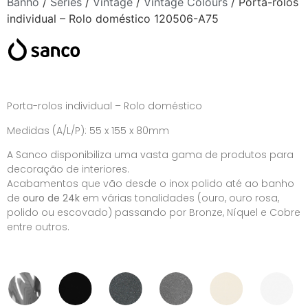
Banho
/
Séries
/
Vintage
/
Vintage Colours
/ Porta-rolos
individual – Rolo doméstico 120506-A75
Porta-rolos individual – Rolo doméstico
Medidas (A/L/P): 55 x 155 x 80mm
A Sanco disponibiliza uma vasta gama de produtos para
decoração de interiores.
Acabamentos que vão desde o inox polido até ao banho
de
ouro de 24k
em várias tonalidades (ouro, ouro rosa,
polido ou escovado) passando por Bronze, Níquel e Cobre
entre outros.