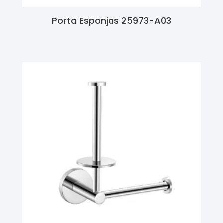
Porta Esponjas 25973-A03
Ler Mais