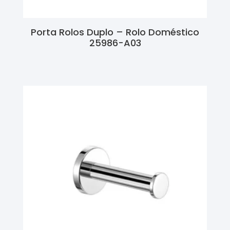
Porta Rolos Duplo – Rolo Doméstico
25986-A03
Ler Mais