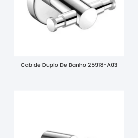
Cabide Duplo De Banho 25918-A03
Ler Mais