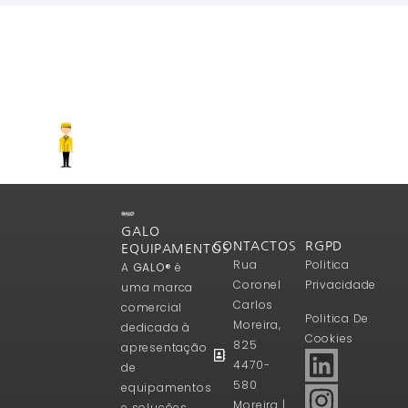
GALO
CONTACTOS
RGPD
EQUIPAMENTOS
Rua
Politica
A
GALO®
é
Coronel
Privacidade
uma marca
Carlos
comercial
Politica De
Moreira,
dedicada à
Cookies
825
apresentação
4470-
de
580
equipamentos
Moreira |
e soluções