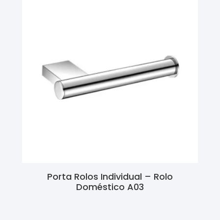
Porta Rolos Individual – Rolo
Doméstico A03
Ler Mais