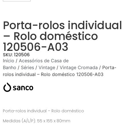
Porta-rolos individual
– Rolo doméstico
120506-A03
SKU: 120506
Início
/
Acessórios de Casa de
Banho
/
Séries
/
Vintage
/
Vintage Cromada
/ Porta-
rolos individual – Rolo doméstico 120506-A03
Porta-rolos individual – Rolo doméstico
Medidas (A/L/P): 55 x 155 x 80mm