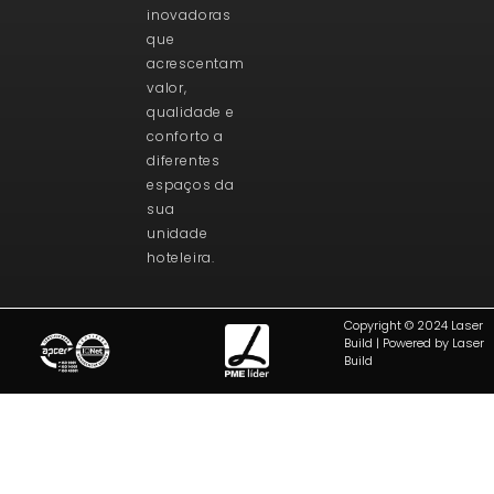
inovadoras
que
acrescentam
valor,
qualidade e
conforto a
diferentes
espaços da
sua
unidade
hoteleira.
Copyright © 2024 Laser
Build | Powered by Laser
Build