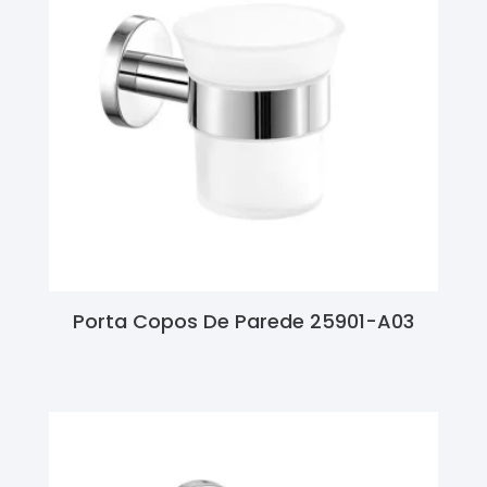
Porta Copos De Parede 25901-A03
Ler Mais