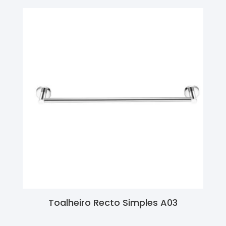
Toalheiro Recto Simples A03
Ler Mais