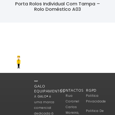
Porta Rolos Individual Com Tampa –
Rolo Doméstico A03
Ler Mais
GALO
CONTACTOS
RGPD
EQUIPAMENTOS
Rua
Politica
A
GALO®
é
Coronel
Privacidade
uma marca
Carlos
comercial
Politica De
Moreira,
dedicada à