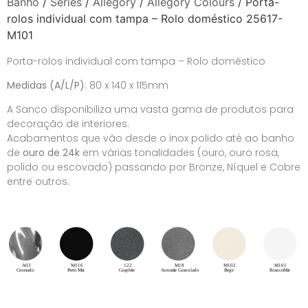
Banho
/
Séries
/
Allegory
/
Allegory Colours
/ Porta-
rolos individual com tampa – Rolo doméstico 25617-
M101
Porta-rolos individual com tampa – Rolo doméstico
Medidas (A/L/P)
: 80 x 140 x 115mm
A Sanco disponibiliza uma vasta gama de produtos para
decoração de interiores.
Acabamentos que vão desde o inox polido até ao banho
de
ouro de 24k
em várias tonalidades (ouro, ouro rosa,
polido ou escovado) passando por Bronze, Níquel e Cobre
entre outros.