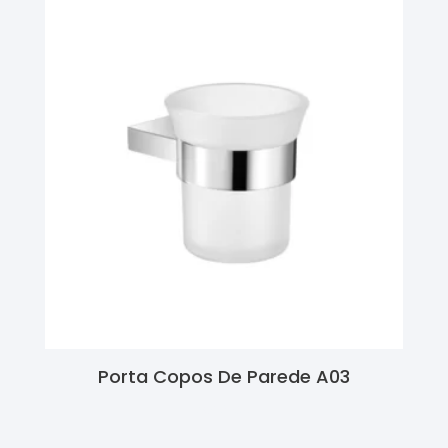
Porta Copos De Parede A03
Ler Mais