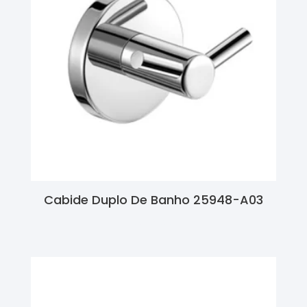
Cabide Duplo De Banho 25948-A03
Ler Mais