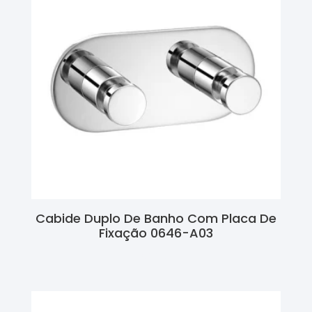
Cabide Duplo De Banho Com Placa De
Fixação 0646-A03
Ler Mais