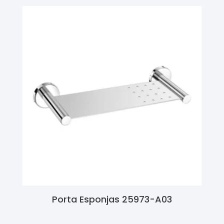
Porta Esponjas 25973-A03
Ler Mais