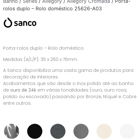
Banho
/
Séries
/
Allegory
/
Allegory Cromada
/ Porta-
rolos duplo – Rolo doméstico 25626-A03
Porta-rolos duplo – Rolo doméstico
Medidas (A/L/P): 35 x 260 x 75mm
A Sanco disponibiliza uma vasta gama de produtos para
decoração de interiores.
Acabamentos que vão desde o inox polido até ao banho
de
ouro de 24k
em várias tonalidades (ouro, ouro rosa,
polido ou escovado) passando por Bronze, Níquel e Cobre
entre outros.