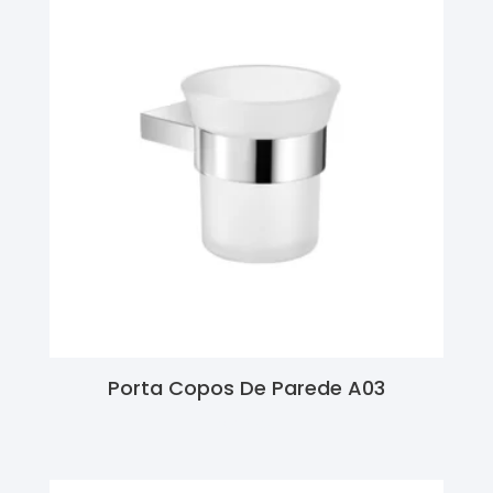
Porta Copos De Parede A03
Ler Mais