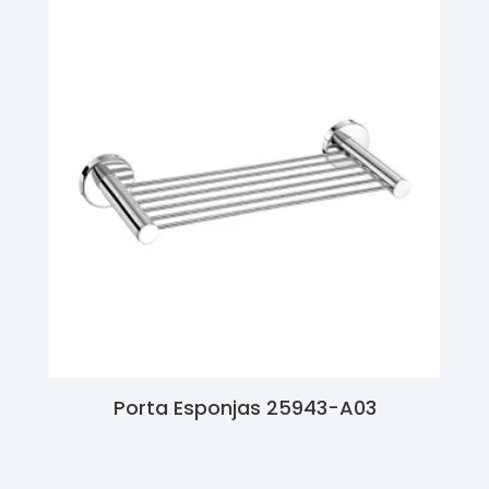
Porta Esponjas 25943-A03
Ler Mais