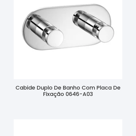
Cabide Duplo De Banho Com Placa De
Fixação 0646-A03
Ler Mais