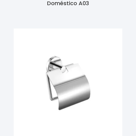
Doméstico A03
Ler Mais