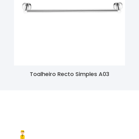
Toalheiro Recto Simples A03
Ler Mais