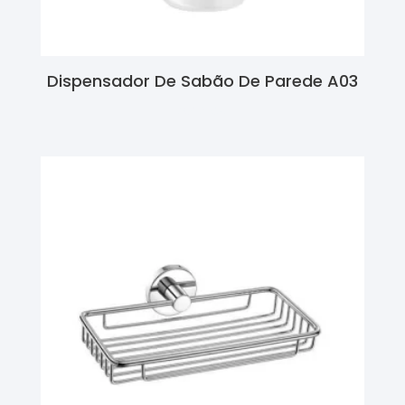
Dispensador De Sabão De Parede A03
Ler Mais