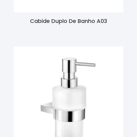
Cabide Duplo De Banho A03
Ler Mais