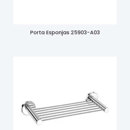
Porta Esponjas 25903-A03
Ler Mais