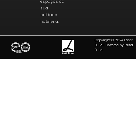
espaços da
sua
unidade
hoteleira.
Copyright © 2024 Laser
Build | Powered by Laser
Build