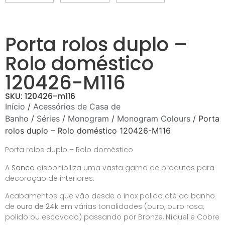
Porta rolos duplo –
Rolo doméstico
120426-M116
SKU: 120426-m116
Início
/
Acessórios de Casa de
Banho
/
Séries
/
Monogram
/
Monogram Colours
/ Porta
rolos duplo – Rolo doméstico 120426-M116
Porta rolos duplo – Rolo doméstico
A
Sanco
disponibiliza uma vasta gama de produtos para
decoração de interiores.
Acabamentos que vão desde o inox polido até ao banho
de
ouro de 24k
em várias tonalidades (ouro, ouro rosa,
polido ou escovado) passando por Bronze, Níquel e Cobre