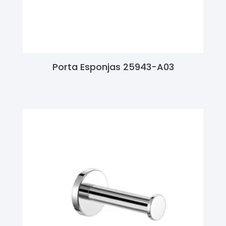
Porta Esponjas 25943-A03
Ler Mais