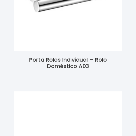
Porta Rolos Individual – Rolo
Doméstico A03
Ler Mais