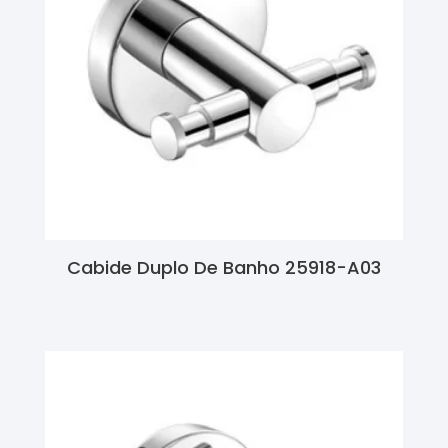
Cabide Duplo De Banho 25918-A03
Ler Mais