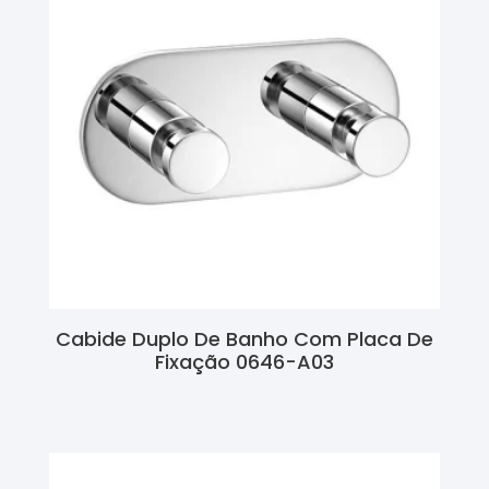
Cabide Duplo De Banho Com Placa De
Fixação 0646-A03
Ler Mais