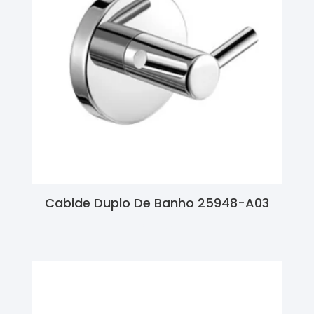
Cabide Duplo De Banho 25948-A03
Ler Mais