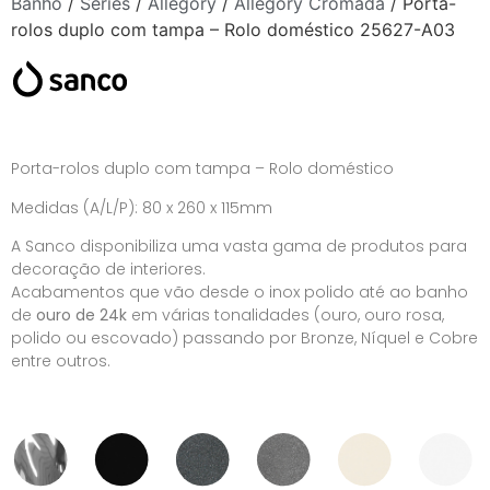
Banho
/
Séries
/
Allegory
/
Allegory Cromada
/ Porta-
rolos duplo com tampa – Rolo doméstico 25627-A03
Porta-rolos duplo com tampa – Rolo doméstico
Medidas (A/L/P): 80 x 260 x 115mm
A Sanco disponibiliza uma vasta gama de produtos para
decoração de interiores.
Acabamentos que vão desde o inox polido até ao banho
de
ouro de 24k
em várias tonalidades (ouro, ouro rosa,
polido ou escovado) passando por Bronze, Níquel e Cobre
entre outros.