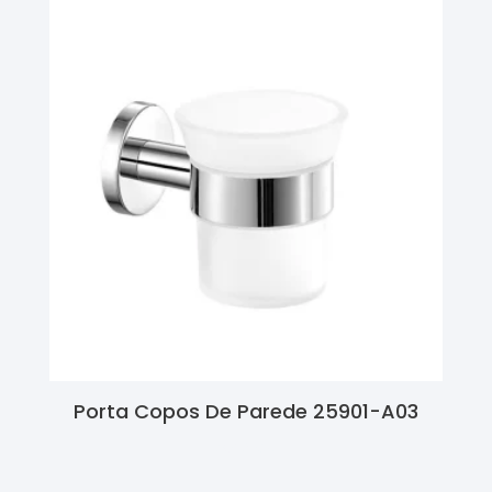
Porta Copos De Parede 25901-A03
Ler Mais