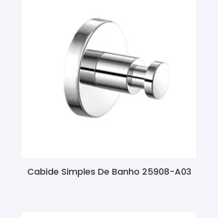
Cabide Simples De Banho 25908-A03
Ler Mais