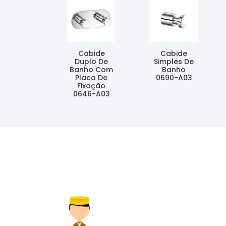
Cabide
Cabide
Duplo De
Simples De
Banho Com
Banho
Placa De
0690-A03
Fixação
Ler Mais
0646-A03
Ler Mais