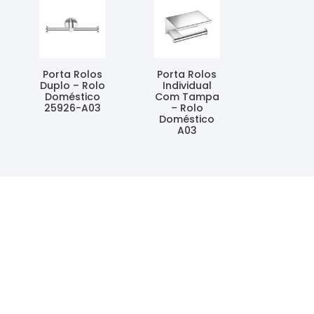
Porta Rolos
Porta Rolos
Duplo – Rolo
Individual
Doméstico
Com Tampa
25926-A03
– Rolo
Doméstico
Ler Mais
A03
Ler Mais