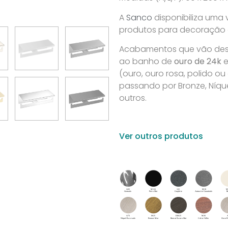
A
Sanco
disponibiliza uma
produtos para decoração de
Acabamentos que vão desd
ao banho de
ouro de 24k
e
(ouro, ouro rosa, polido o
passando por Bronze, Níque
outros.
Ver outros produtos