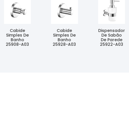
Cabide
Cabide
Dispensador
Simples De
Simples De
De Sabão
Banho
Banho
De Parede
25908-A03
25928-A03
25922-A03
Ler Mais
Ler Mais
Ler Mais