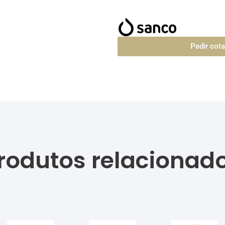
Pedir cot
rodutos relacionad