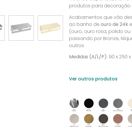
produtos para decoração de
Acabamentos que vão desd
ao banho de
ouro de 24k
e
(ouro, ouro rosa, polido o
passando por Bronze, Níque
outros.
Medidas (A/L/P):
90 x 250 x
Ver outros produtos