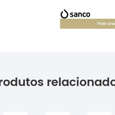
Pedir cot
rodutos relacionad