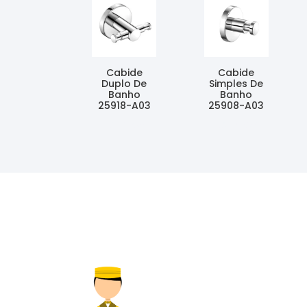
Cabide
Cabide
Duplo De
Simples De
Banho
Banho
25918-A03
25908-A03
Ler Mais
Ler Mais