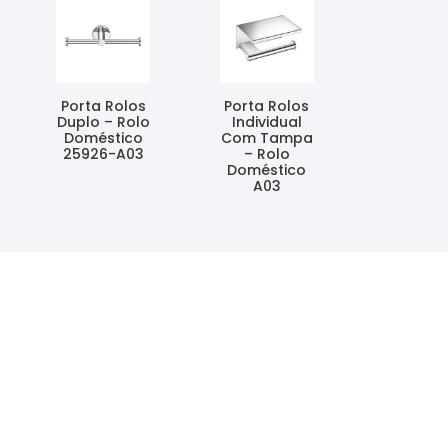
Porta Rolos
Porta Rolos
Duplo – Rolo
Individual
Doméstico
Com Tampa
25926-A03
– Rolo
Doméstico
Ler Mais
A03
Ler Mais