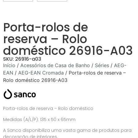
Porta-rolos de
reserva – Rolo
doméstico 26916-A03
SKU: 26916-a03
Início
/
Acessórios de Casa de Banho
/
Séries
/
AEG-
EAN
/
AEG-EAN Cromada
/ Porta-rolos de reserva –
Rolo doméstico 26916-A03
Porta-rolos de reserva – Rolo doméstico
Medidas (A/L/P): 135 x 50 x 65mm
A Sanco disponibiliza uma vasta gama de produtos para
decoração de interiores.