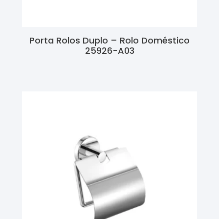
Porta Rolos Duplo – Rolo Doméstico
25926-A03
Ler Mais