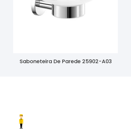
Saboneteira De Parede 25902-A03
Ler Mais