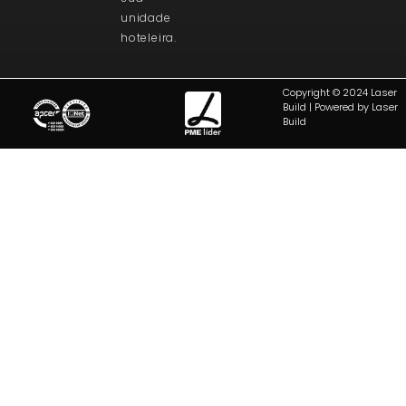
unidade
hoteleira.
Copyright © 2024 Laser
Build | Powered by Laser
Build