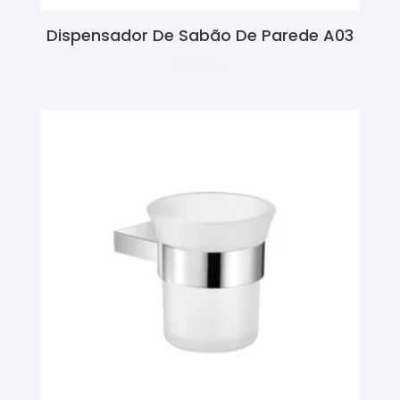
Dispensador De Sabão De Parede A03
Ler Mais