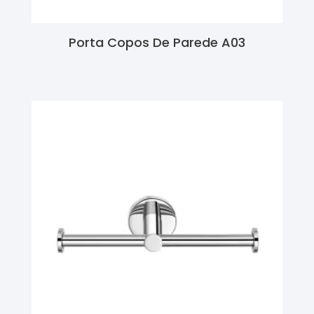
Porta Copos De Parede A03
Ler Mais