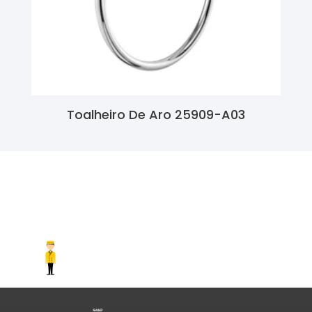
Toalheiro De Aro 25909-A03
Ler Mais