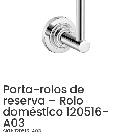
Porta-rolos de
reserva – Rolo
doméstico 120516-
A03
SKU: 120516-A03