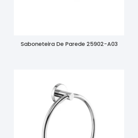
Saboneteira De Parede 25902-A03
Ler Mais