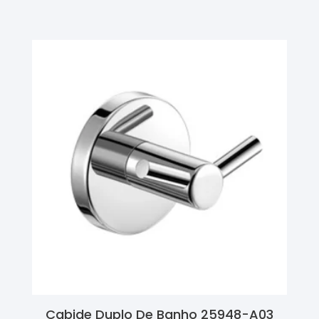
Cabide Duplo De Banho 25948-A03