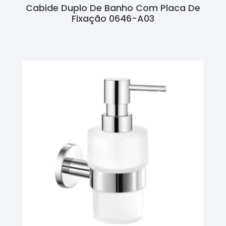
Cabide Duplo De Banho Com Placa De
Fixação 0646-A03
Ler Mais