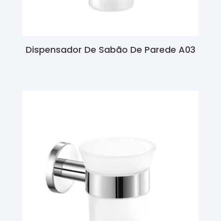
Dispensador De Sabão De Parede A03
Ler Mais