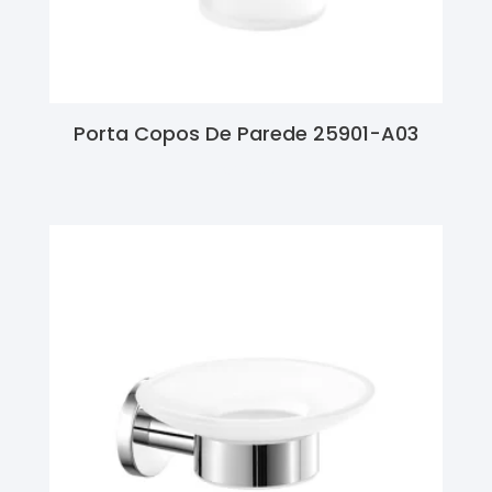
Porta Copos De Parede 25901-A03
Ler Mais