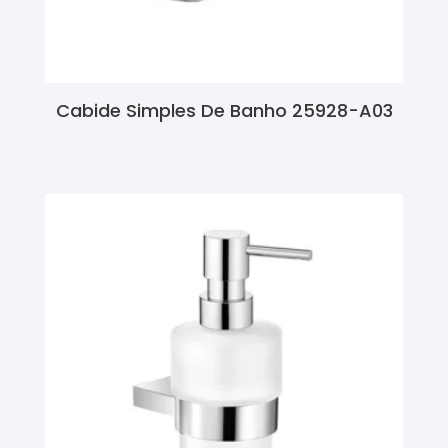
Cabide Simples De Banho 25928-A03
Ler Mais