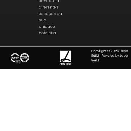
conforto a
diferentes
espaços da
sua
unidade
hoteleira.
Copyright © 2024 Laser
Build | Powered by Laser
Build