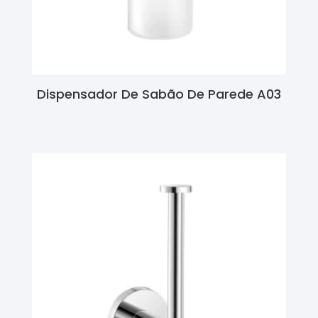
Dispensador De Sabão De Parede A03
Ler Mais