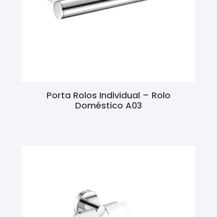
Porta Rolos Individual – Rolo
Doméstico A03
Ler Mais