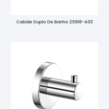
Cabide Duplo De Banho 25918-A03
Ler Mais