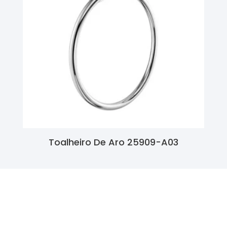
Toalheiro De Aro 25909-A03
Ler Mais