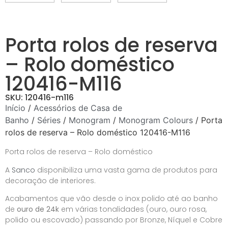
Porta rolos de reserva
– Rolo doméstico
120416-M116
SKU: 120416-m116
Início
/
Acessórios de Casa de
Banho
/
Séries
/
Monogram
/
Monogram Colours
/ Porta
rolos de reserva – Rolo doméstico 120416-M116
Porta rolos de reserva – Rolo doméstico
A
Sanco
disponibiliza uma vasta gama de produtos para
decoração de interiores.
Acabamentos que vão desde o inox polido até ao banho
de
ouro de 24k
em várias tonalidades (ouro, ouro rosa,
polido ou escovado) passando por Bronze, Níquel e Cobre