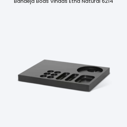
Bandeja Boas Vindas Etna Natural 6214
Ler Mais