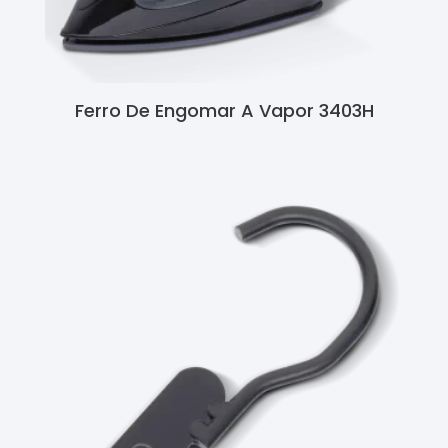
Ferro De Engomar A Vapor 3403H
Ler Mais