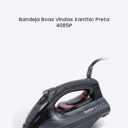
Bandeja Boas Vindas Xanthic Preta
4085P
Ler Mais