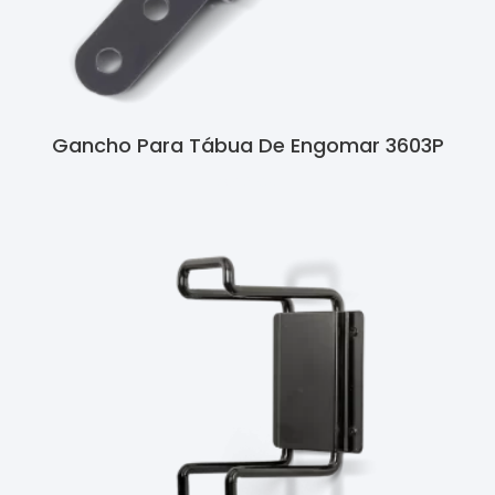
Gancho Para Tábua De Engomar 3603P
Ler Mais