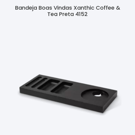
Bandeja Boas Vindas Xanthic Coffee &
Tea Preta 4152
Ler Mais