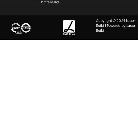
hoteleira.
Copyright © 2024 Laser
Build | Powered by Laser
Build