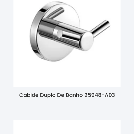
Cabide Duplo De Banho 25948-A03
Ler Mais