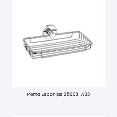
Porta Esponjas 25903-A03
Ler Mais