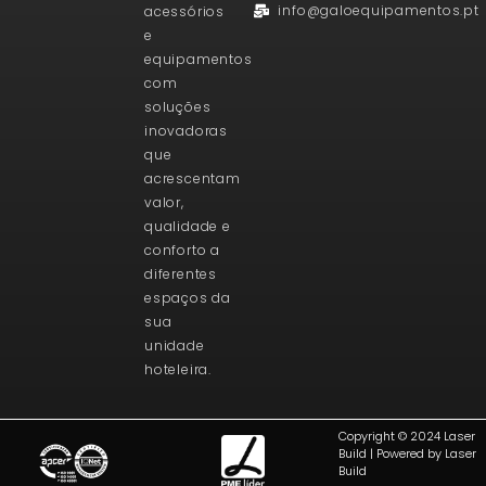
info@galoequipamentos.pt
acessórios
e
equipamentos
com
soluções
inovadoras
que
acrescentam
valor,
qualidade e
conforto a
diferentes
espaços da
sua
unidade
hoteleira.
Copyright © 2024 Laser
Build | Powered by Laser
Build