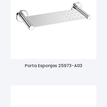
Porta Esponjas 25973-A03
Ler Mais