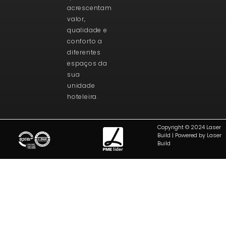
acrescentam
valor,
qualidade e
conforto a
diferentes
espaços da
sua
unidade
hoteleira.
Copyright © 2024 Laser
Build | Powered by Laser
Build