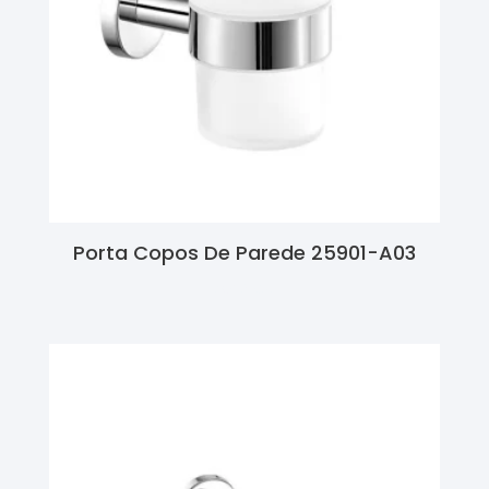
Porta Copos De Parede 25901-A03
Ler Mais