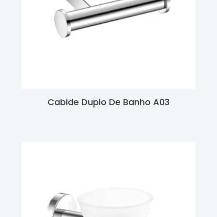
Cabide Duplo De Banho A03
Ler Mais