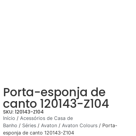
Porta-esponja de
canto 120143-Z104
SKU: 120143-Z104
Início
/
Acessórios de Casa de
Banho
/
Séries
/
Avaton
/
Avaton Colours
/ Porta-
esponja de canto 120143-Z104