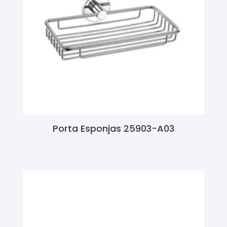
Porta Esponjas 25903-A03
Ler Mais