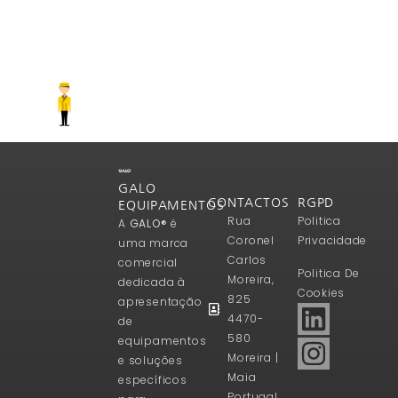
GALO
CONTACTOS
RGPD
EQUIPAMENTOS
Rua
Politica
A
GALO®
é
Coronel
Privacidade
uma marca
Carlos
comercial
Politica De
Moreira,
dedicada à
Cookies
825
apresentação
4470-
de
580
equipamentos
Moreira |
e soluções
Maia
específicos
Portugal