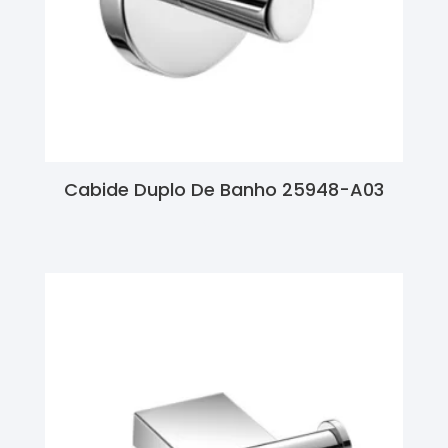
Cabide Duplo De Banho 25948-A03
Ler Mais