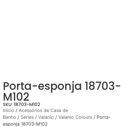
Porta-esponja 18703-
M102
SKU: 18703-M102
Início
/
Acessórios de Casa de
Banho
/
Séries
/
Valanio
/
Valanio Colours
/ Porta-
esponja 18703-M102