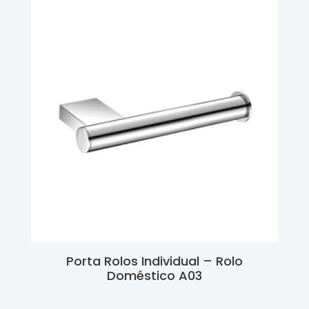
Porta Rolos Individual – Rolo
Doméstico A03
Ler Mais