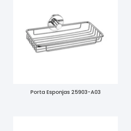
Porta Esponjas 25903-A03
Ler Mais