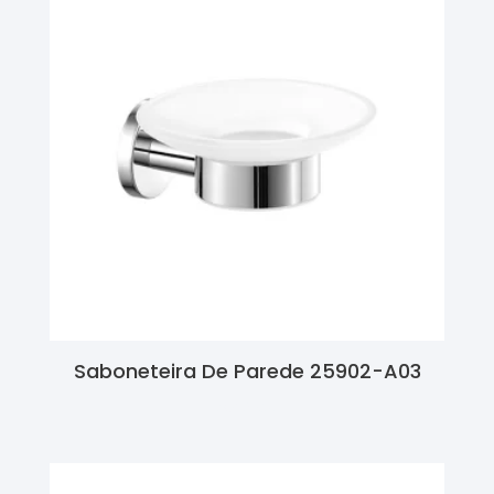
Saboneteira De Parede 25902-A03
Ler Mais