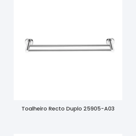
Toalheiro Recto Duplo 25905-A03
Ler Mais