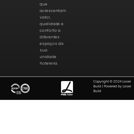
que
acrescentam
valor,
qualidade e
conforto a
diferentes
espaços da
sua
unidade
hoteleira.
Copyright © 2024 Laser
Build | Powered by Laser
Build