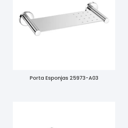
Porta Esponjas 25973-A03
Ler Mais