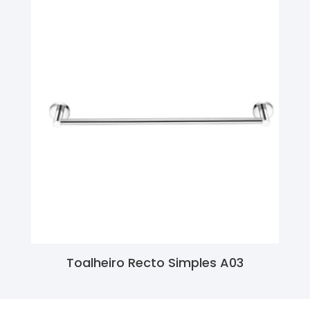
Toalheiro Recto Simples A03
Ler Mais