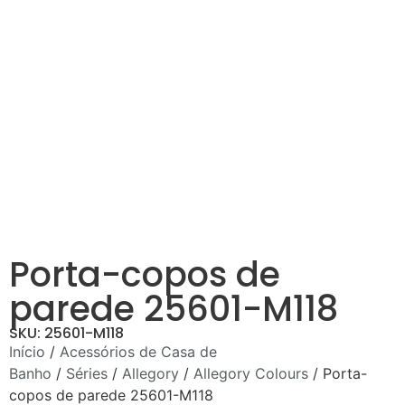
Porta-copos de
parede 25601-M118
SKU: 25601-M118
Início
/
Acessórios de Casa de
Banho
/
Séries
/
Allegory
/
Allegory Colours
/ Porta-
copos de parede 25601-M118