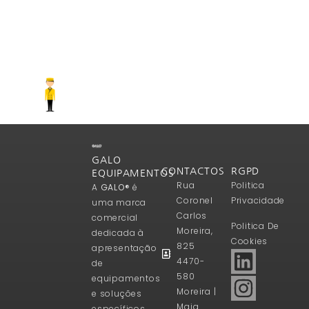
GALO
CONTACTOS
RGPD
EQUIPAMENTOS
Rua
Politica
A
GALO®
é
Coronel
Privacidade
uma marca
Carlos
comercial
Politica De
Moreira,
dedicada à
Cookies
825
apresentação
4470-
de
580
equipamentos
Moreira |
e soluções
Maia
específicos