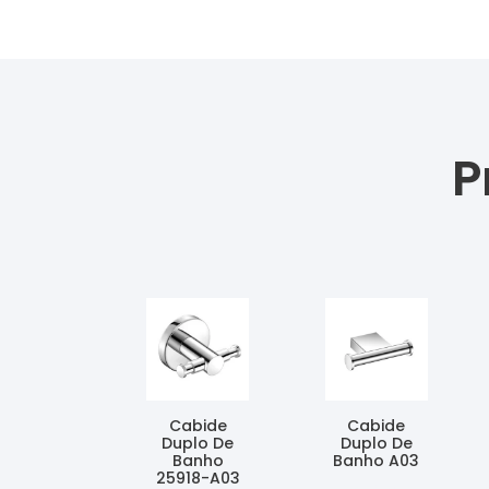
P
Cabide
Cabide
Duplo De
Duplo De
Banho
Banho A03
25918-A03