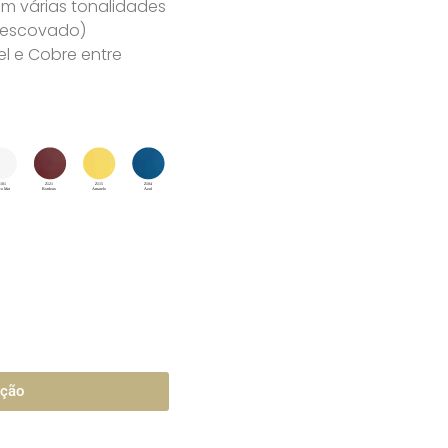
m várias tonalidades
u escovado)
l e Cobre entre
ação