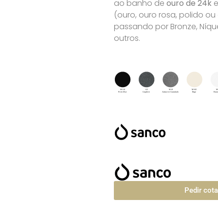
ao banho de
ouro de 24k
e
(ouro, ouro rosa, polido o
passando por Bronze, Níque
outros.
Pedir cot