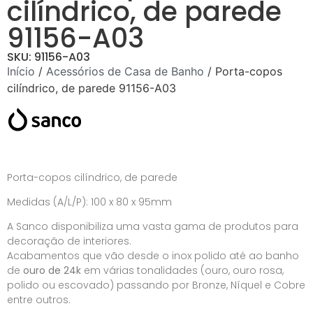
cilíndrico, de parede
91156-A03
SKU: 91156-A03
Início
/
Acessórios de Casa de Banho
/ Porta-copos
cilíndrico, de parede 91156-A03
Porta-copos cilíndrico, de parede
Medidas (A/L/P): 100 x 80 x 95mm
A Sanco disponibiliza uma vasta gama de produtos para
decoração de interiores.
Acabamentos que vão desde o inox polido até ao banho
de
ouro de 24k
em várias tonalidades (ouro, ouro rosa,
polido ou escovado) passando por Bronze, Níquel e Cobre
entre outros.