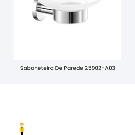
Saboneteira De Parede 25902-A03
Ler Mais