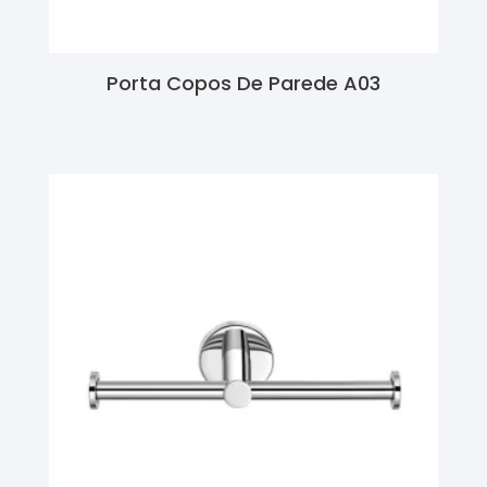
Porta Copos De Parede A03
Ler Mais