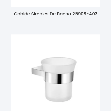
Cabide Simples De Banho 25908-A03
Ler Mais