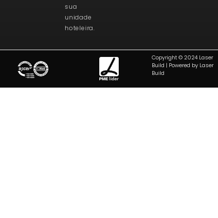
sua
unidade
hoteleira.
Copyright © 2024 Laser
Build | Powered by Laser
Build