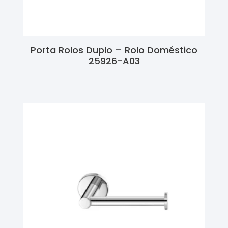
Porta Rolos Duplo – Rolo Doméstico
25926-A03
Ler Mais