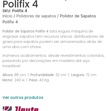
Polifix 4
SKU: Polifix 4
Início
/
Polidores de sapatos
/ Polidor de Sapatos
Polifix 4
Polidor de Sapatos Polifix 4
Esta esguia máquina de
engraxar sapatos tem recursos únicos: distribuidores de
graxa para sapatos podem ser armazenados atrás de
uma aba com chave.
Inúmeros acabamentos: desde revestimentos coloridos,
passando por decorações em madeira até aço
inoxidável.
Altura
: 86 cm |
Profundidade
: 32 cm |
Largura
: 72 cm
Motor
: 240 w |
Peso
: 42 Kg
Ver outros produtos