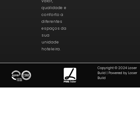
valor,
qualidade e
conforto a
diferentes
espaços da
sua
unidade
hoteleira.
Copyright © 2024 Laser
Build | Powered by Laser
Build