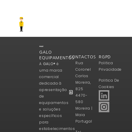
GALO
CONTACTOS
RGPD
EQUIPAMENTOS
Rua
Politica
A
GALO®
é
Coronel
Privacidade
uma marca
Carlos
comercial
Politica De
Moreira,
dedicada à
Cookies
825
apresentação
4470-
de
580
equipamentos
Moreira |
e soluções
Maia
específicos
Portugal
para
estabelecimentos