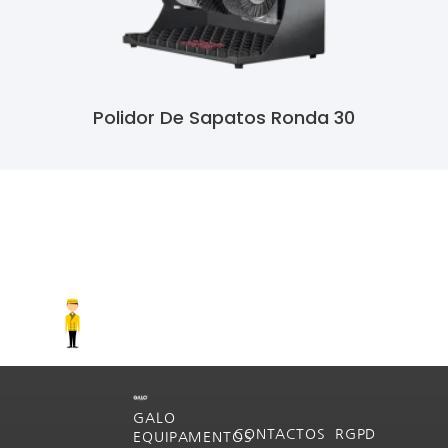
Polidor De Sapatos Ronda 30
Ler Mais
GALO
CONTACTOS
RGPD
EQUIPAMENTOS