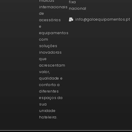
marcas
fixa
internacionais
nacional
de
info@galoequipamentos.pt
acessórios
e
equipamentos
com
soluções
inovadoras
que
acrescentam
valor,
qualidade e
conforto a
diferentes
espaços da
sua
unidade
hoteleira.