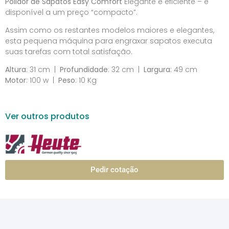
Polidor de Sapatos Easy Comfort
Elegante e eficiente – e
disponível a um preço “compacto”.
Assim como os restantes modelos maiores e elegantes,
esta pequena máquina para engraxar sapatos executa
suas tarefas com total satisfação.
Altura
: 31 cm |
Profundidade
: 32 cm |
Largura
: 49 cm
Motor
: 100 w |
Peso
: 10 Kg
Ver outros produtos
Pedir cotação