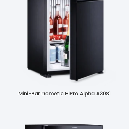
Mini-Bar Dometic HiPro Alpha A30S1
Ler Mais