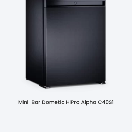
Mini-Bar Dometic HiPro Alpha C40S1
Ler Mais