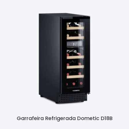
Garrafeira Refrigerada Dometic D18B
Ler Mais