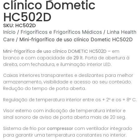
clínico Dometic
HC502D
SKU: HC502D
Início
/
Frigoríficos e Frigoríficos Médicos
/
Linha Health
Care
/ Mini-frigorífico de uso clínico Dometic HC502D
Mini-frigorífico de uso clínico DOMETIC HC502D –
em
branco e com capacidade de
29 lt
. Porta de abertura à
direita, com fechadura, e iluminação interior LED.
Caixas interiores transparentes e deslizantes para melhor
armazenamento, visibilidade e acesso ao seu conteúdo.
Redução do tempo de porta aberta.
Regulação de temperatura interior entre os + 2º e os + 8º C.
Visor externo com indicação de temperatura interior e
sinal sonoro de aviso de porta aberta mais de 20 seg.
Sistema de frio por
compressor
com ventilador integrado
para garantir uma temperatura constantes no interior.