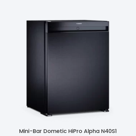
Mini-Bar Dometic HiPro Alpha N40S1