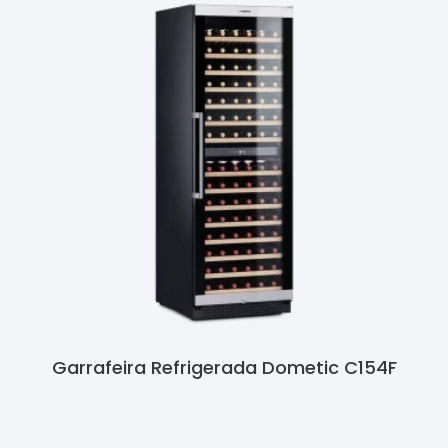
Garrafeira Refrigerada Dometic C154F
Ler Mais