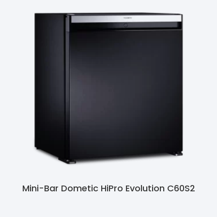
Mini-Bar Dometic HiPro Evolution C60S2
Ler Mais