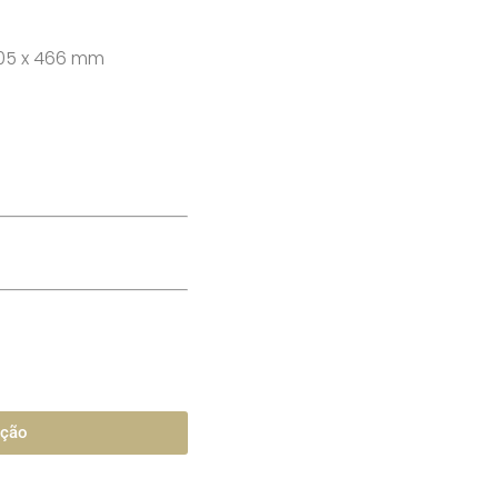
05 x 466 mm
ação