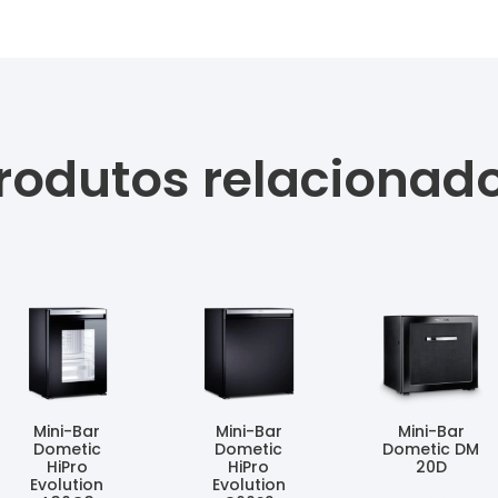
rodutos relacionad
Mini-Bar
Mini-Bar
Mini-Bar
Dometic
Dometic
Dometic DM
HiPro
HiPro
20D
Evolution
Evolution
Ler Mais