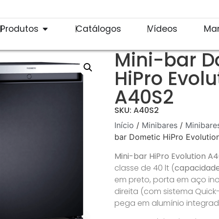
Produtos
Catálogos
Vídeos
Ma
Mini-bar D
HiPro Evolu
A40S2
SKU: A40S2
Início
/
Minibares
/
Minibare
bar Dometic HiPro Evoluti
Mini-bar HiPro Evolution A
classe de 40 lt (
capacidade ú
em preto, porta em aço ino
direita (com sistema Quick-
pega em alumínio integrad