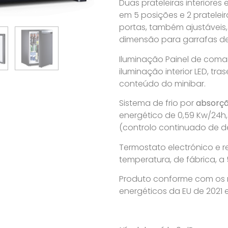
Duas prateleiras interiores 
em 5 posições e 2 pratelei
portas, também ajustáveis, 
dimensão para garrafas de 1
Iluminação Painel de com
iluminação interior LED, tra
conteúdo do minibar.
Sistema de frio por
absorç
energético de 0,59 Kw/24h,
(controlo continuado de 
Termostato electrónico e 
temperatura, de fábrica, a 5
Produto conforme com os r
energéticos da EU de 2021 e