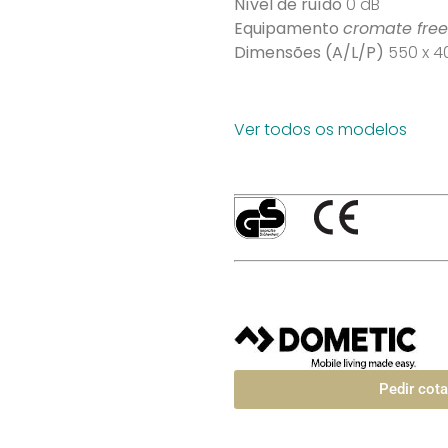
Nível de ruído
0 dB
Equipamento
cromate free
Dimensões (A/L/P)
550 x 4
Ver todos os modelos
Pedir cot