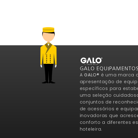
GALO EQUIPAMENTO
A
GALO®
é uma marca c
apresentação de equip
específicos para estab
uma seleção cuidados
conjuntos de reconheci
de acessórios e equip
inovadoras que acresce
conforto a diferentes 
hoteleira.