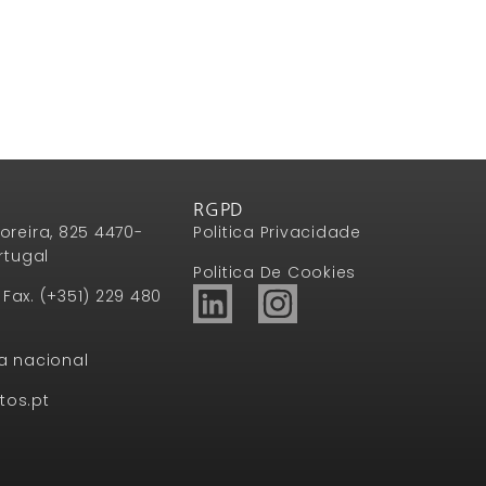
RGPD
oreira, 825 4470-
Politica Privacidade
rtugal
Politica De Cookies
1 Fax. (+351) 229 480
a nacional
tos.pt