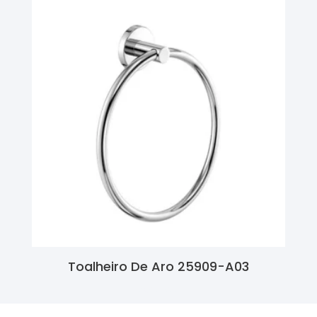
Toalheiro De Aro 25909-A03
Ler Mais