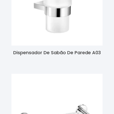
Dispensador De Sabão De Parede A03
Ler Mais