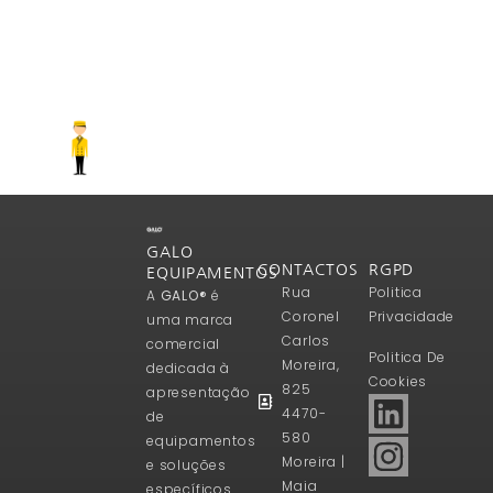
GALO
CONTACTOS
RGPD
EQUIPAMENTOS
Rua
Politica
A
GALO®
é
Coronel
Privacidade
uma marca
Carlos
comercial
Politica De
Moreira,
dedicada à
Cookies
825
apresentação
4470-
de
580
equipamentos
Moreira |
e soluções
Maia
específicos