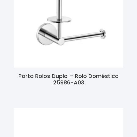
Porta Rolos Duplo – Rolo Doméstico
25986-A03
Ler Mais