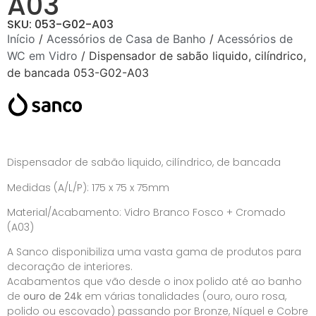
A03
SKU: 053-G02-A03
Início
/
Acessórios de Casa de Banho
/
Acessórios de
WC em Vidro
/ Dispensador de sabão liquido, cilíndrico,
de bancada 053-G02-A03
Dispensador de sabão liquido, cilíndrico, de bancada
Medidas (A/L/P): 175 x 75 x 75mm
Material/Acabamento: Vidro Branco Fosco + Cromado
(A03)
A Sanco disponibiliza uma vasta gama de produtos para
decoração de interiores.
Acabamentos que vão desde o inox polido até ao banho
de
ouro de 24k
em várias tonalidades (ouro, ouro rosa,
polido ou escovado) passando por Bronze, Níquel e Cobre