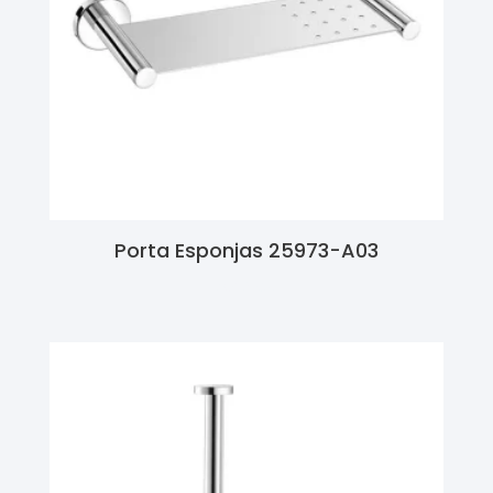
Porta Esponjas 25973-A03
Ler Mais