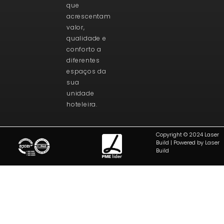
que
acrescentam
valor,
qualidade e
conforto a
diferentes
espaços da
sua
unidade
hoteleira.
Copyright © 2024 Laser
Build | Powered by Laser
Build