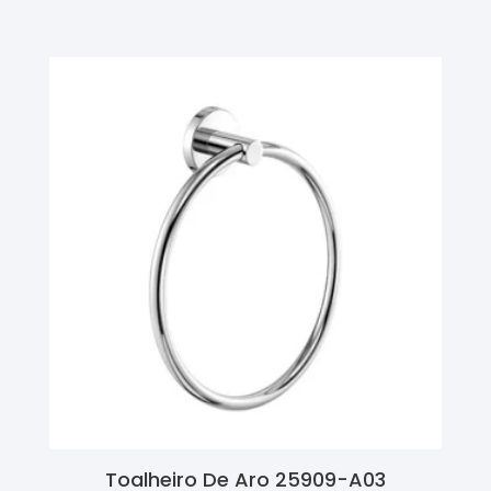
Ler Mais
Toalheiro De Aro 25909-A03