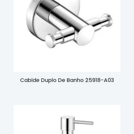
Cabide Duplo De Banho 25918-A03
Ler Mais