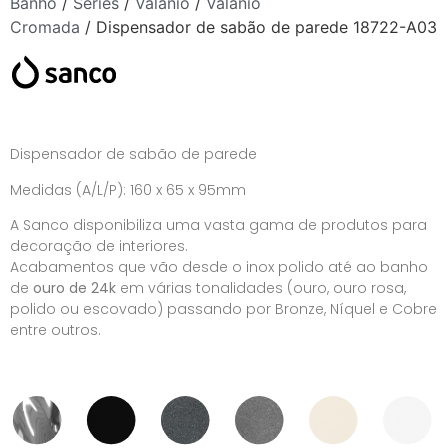
Banho
/
Séries
/
Valanio
/
Valanio
Cromada
/ Dispensador de sabão de parede 18722-A03
Dispensador de sabão de parede
Medidas (A/L/P): 160 x 65 x 95mm
A Sanco disponibiliza uma vasta gama de produtos para
decoração de interiores.
Acabamentos que vão desde o inox polido até ao banho
de
ouro de 24k
em várias tonalidades (ouro, ouro rosa,
polido ou escovado) passando por Bronze, Níquel e Cobre
entre outros.