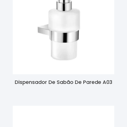
Dispensador De Sabão De Parede A03
Ler Mais