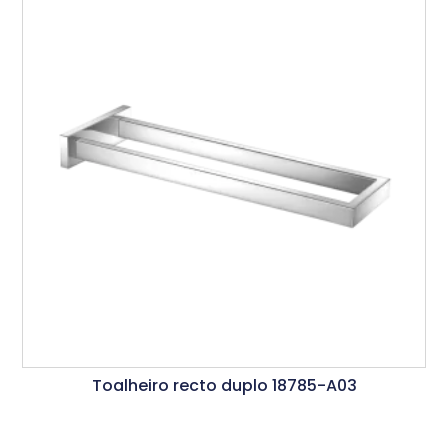
Toalheiro recto duplo 18785-A03
Ler Mais