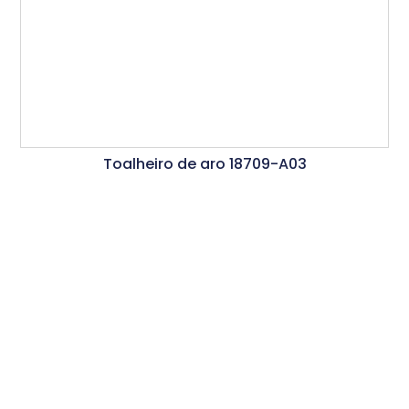
Toalheiro de aro 18709-A03
Ler Mais