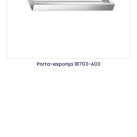
Porta-esponja 18703-A03
Ler Mais