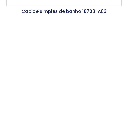
Cabide simples de banho 18708-A03
Ler Mais