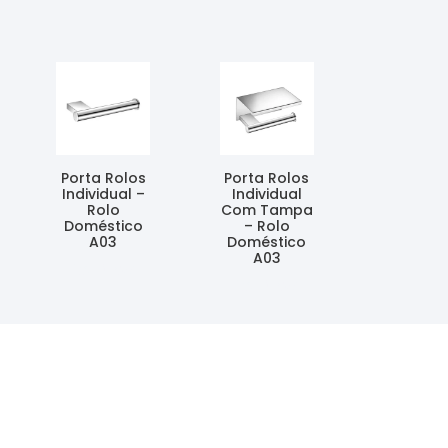
Porta Rolos
Porta Rolos
Individual –
Individual
Rolo
Com Tampa
Doméstico
– Rolo
A03
Doméstico
A03
Ler Mais
Ler Mais