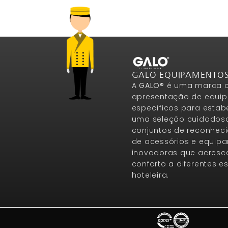
GALO EQUIPAMENTO
A
GALO®
é uma marca c
apresentação de equip
específicos para estab
uma seleção cuidados
conjuntos de reconheci
de acessórios e equip
inovadoras que acresce
conforto a diferentes 
hoteleira.