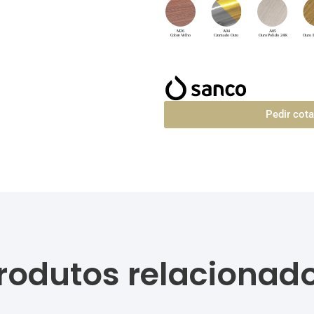
Pedir cot
rodutos relacionad