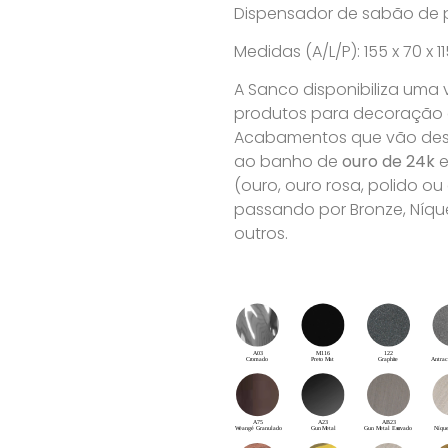
Dispensador de sabão de 
Medidas (A/L/P): 155 x 70 x 
A Sanco disponibiliza uma
produtos para decoração de
Acabamentos que vão desd
ao banho de
ouro de 24k
e
(ouro, ouro rosa, polido o
passando por Bronze, Níque
outros.