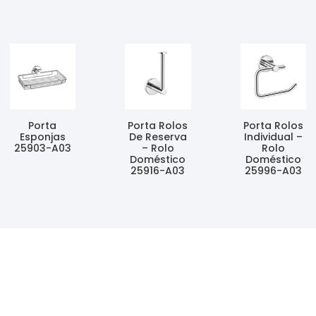
Porta
Porta Rolos
Porta Rolos
Esponjas
De Reserva
Individual –
25903-A03
– Rolo
Rolo
Doméstico
Doméstico
Ler Mais
25916-A03
25996-A03
Ler Mais
Ler Mais