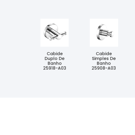
Cabide
Cabide
Duplo De
Simples De
Banho
Banho
25918-A03
25908-A03
Ler Mais
Ler Mais