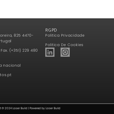
RGPD
oreira, 825 4470-
Politica Privacidade
rtugal
Politica De Cookies
1 Fax. (+351) 229 480
a nacional
tos.pt
t © 2024 Laser Build | Powered by Laser Build