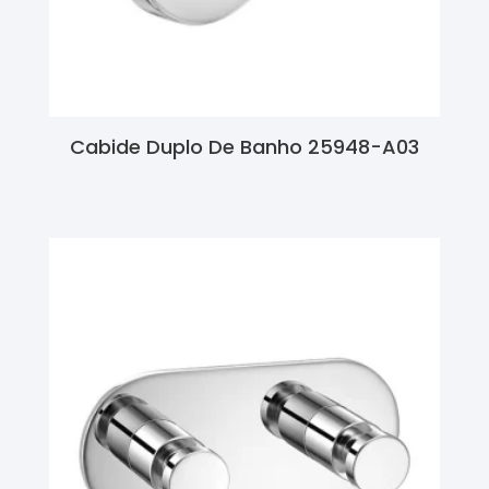
Cabide Duplo De Banho 25948-A03
Ler Mais