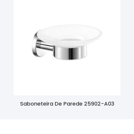
Saboneteira De Parede 25902-A03
Ler Mais