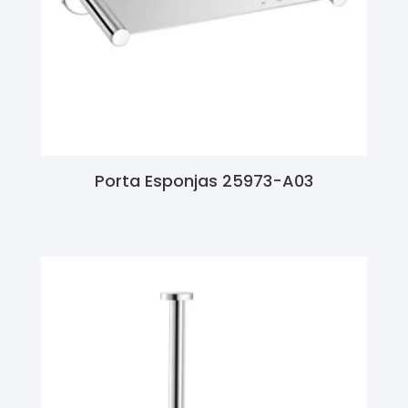
Porta Esponjas 25973-A03
Ler Mais