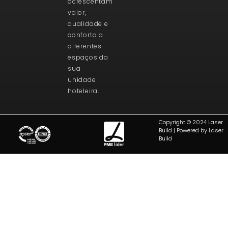
acrescentam
valor,
qualidade e
conforto a
diferentes
espaços da
sua
unidade
hoteleira.
Copyright © 2024 Laser
Build | Powered by Laser
Build