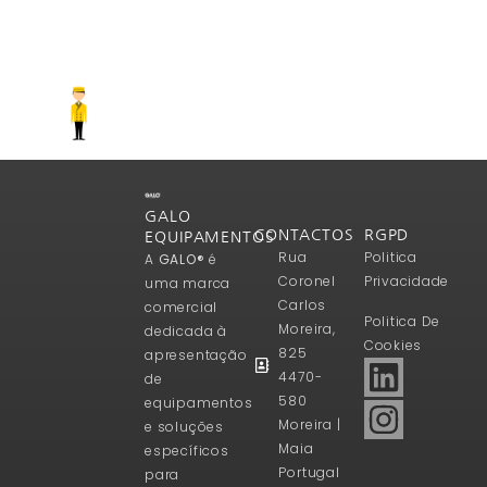
GALO
CONTACTOS
RGPD
EQUIPAMENTOS
Rua
Politica
A
GALO®
é
Coronel
Privacidade
uma marca
Carlos
comercial
Politica De
Moreira,
dedicada à
Cookies
825
apresentação
4470-
de
580
equipamentos
Moreira |
e soluções
Maia
específicos
Portugal
para