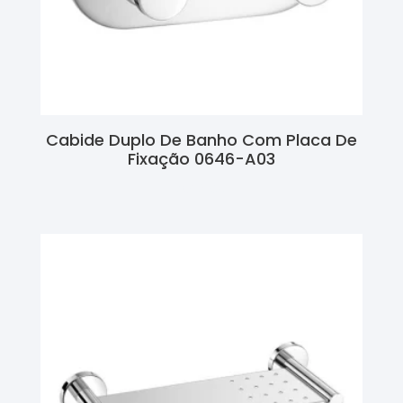
Cabide Duplo De Banho Com Placa De
Fixação 0646-A03
Ler Mais