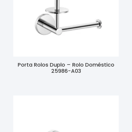
Porta Rolos Duplo – Rolo Doméstico
25986-A03
Ler Mais