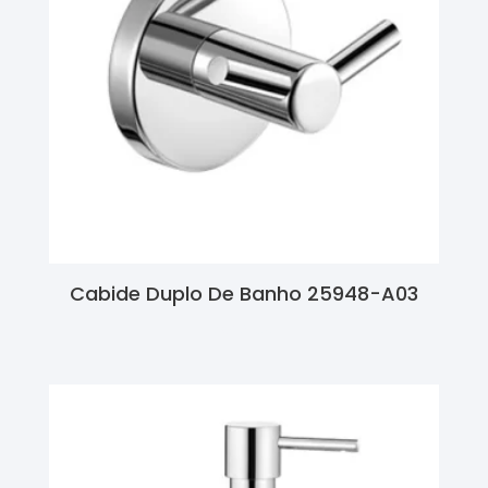
Cabide Duplo De Banho 25948-A03
Ler Mais