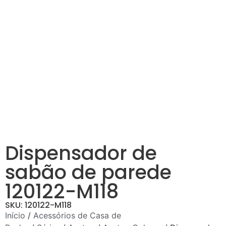
Dispensador de
sabão de parede
120122-M118
SKU: 120122-M118
Início
/
Acessórios de Casa de