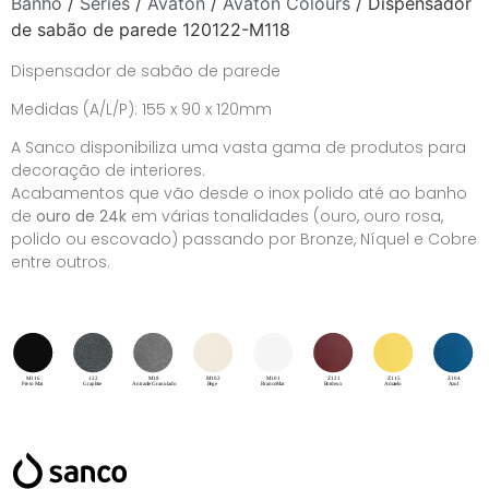
Banho
/
Séries
/
Avaton
/
Avaton Colours
/ Dispensador
de sabão de parede 120122-M118
Dispensador de sabão de parede
Medidas (A/L/P): 155 x 90 x 120mm
A Sanco disponibiliza uma vasta gama de produtos para
decoração de interiores.
Acabamentos que vão desde o inox polido até ao banho
de
ouro de 24k
em várias tonalidades (ouro, ouro rosa,
polido ou escovado) passando por Bronze, Níquel e Cobre
entre outros.