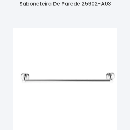
Saboneteira De Parede 25902-A03
Ler Mais