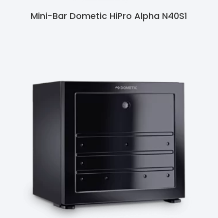
Mini-Bar Dometic HiPro Alpha N40S1
Ler Mais