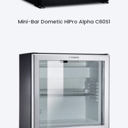
Mini-Bar Dometic HiPro Alpha C60S1
Ler Mais