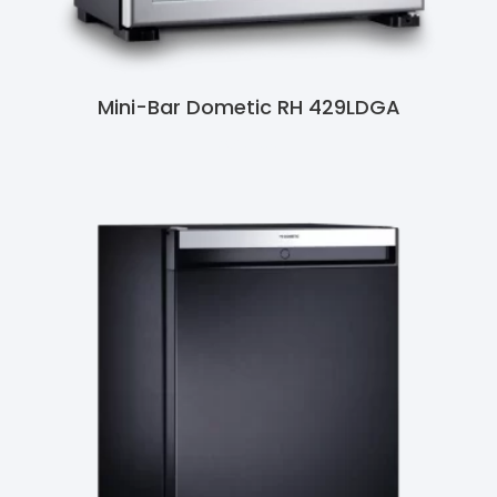
Mini-Bar Dometic RH 429LDGA
Ler Mais