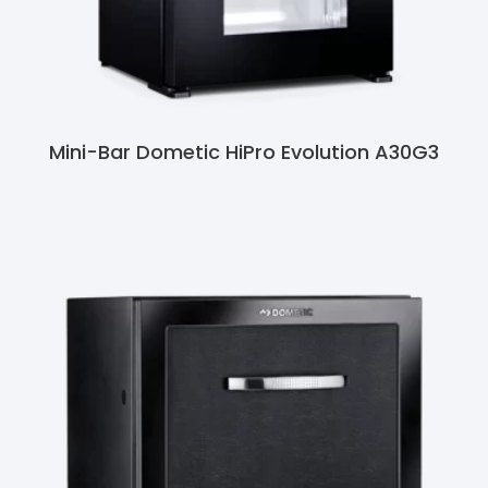
Mini-Bar Dometic HiPro Evolution A30G3
Ler Mais