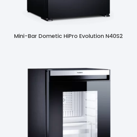
Mini-Bar Dometic HiPro Evolution N40S2
Ler Mais