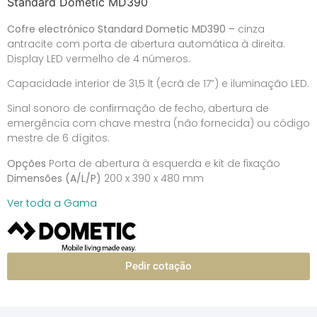
Standard Dometic MD390
Cofre electrónico Standard Dometic MD390 –
cinza
antracite com porta de abertura automática à direita.
Display LED vermelho de 4 números.
Capacidade interior de 31,5 lt (ecrã de 17”) e iluminação LED.
Sinal sonoro de confirmação de fecho, abertura de
emergência com chave mestra (não fornecida) ou código
mestre de 6 dígitos.
Opções
Porta de abertura à esquerda e kit de fixação
Dimensões (A/L/P)
200 x 390 x 480 mm
Ver toda a Gama
Pedir cotação