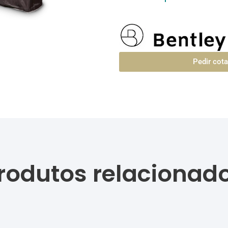
Pedir cot
rodutos relacionad