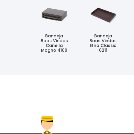
Bandeja
Bandeja
Boas Vindas
Boas Vindas
Canella
Etna Classic
Mogno 4160
6211
Ler Mais
Ler Mais