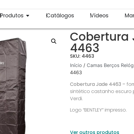
Produtos
Catálogos
Vídeos
Ma
Cobertura
4463
SKU: 4463
Início
/
Camas Berços Relóg
4463
Cobertura Jade 4463 –
for
sintético castanho escuro
Verdi.
Logo “BENTLEY” impresso.
Ver outros produtos