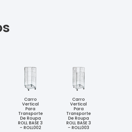
os
Carro
Carro
Vertical
Vertical
Para
Para
Transporte
Transporte
De Roupa
De Roupa
ROLL BASE 3
ROLL BASE 3
– ROLL002
– ROLL003