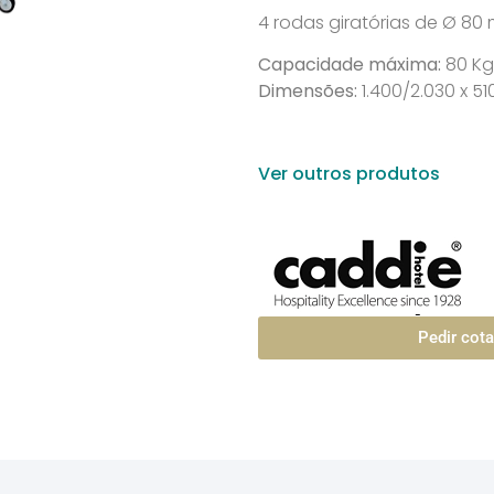
4 rodas giratórias de Ø 80
Capacidade máxima:
80 Kg
Dimensões:
1.400/2.030 x 5
Ver outros produtos
Pedir cot