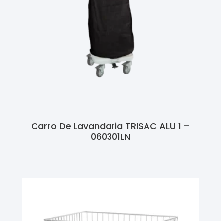
Carro De Lavandaria TRISAC ALU 1 –
060301LN
Ler Mais