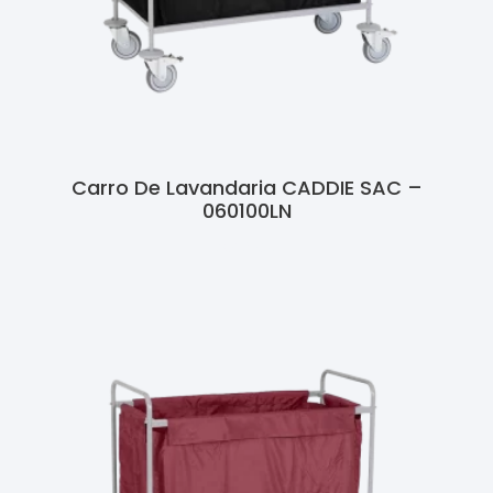
Carro De Lavandaria CADDIE SAC –
060100LN
Ler Mais