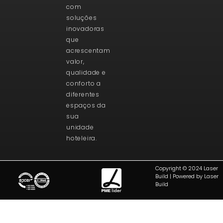
com
soluções
inovadoras
que
acrescentam
valor,
qualidade e
conforto a
diferentes
espaços da
sua
unidade
hoteleira.
Copyright © 2024 Laser
Build | Powered by Laser
Build