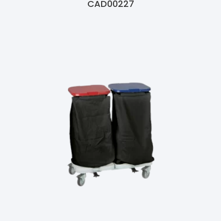
CAD00227
Ler Mais