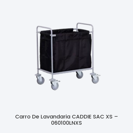
Carro De Lavandaria CADDIE SAC XS –
060100LNXS
Ler Mais