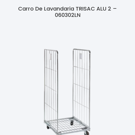
Carro De Lavandaria TRISAC ALU 2 –
060302LN
Ler Mais