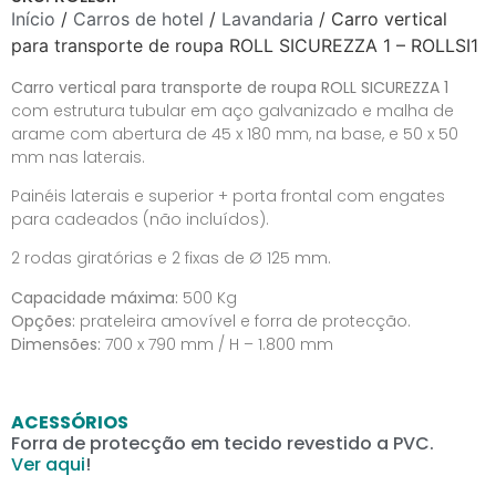
Início
/
Carros de hotel
/
Lavandaria
/ Carro vertical
para transporte de roupa ROLL SICUREZZA 1 – ROLLSI1
Carro vertical para transporte de roupa ROLL SICUREZZA 1
com estrutura tubular em aço galvanizado e malha de
arame com abertura de 45 x 180 mm, na base, e 50 x 50
mm nas laterais.
Painéis laterais e superior + porta frontal com engates
para cadeados (não incluídos).
2 rodas giratórias e 2 fixas de Ø 125 mm.
Capacidade máxima:
500 Kg
Opções:
prateleira amovível e forra de protecção.
Dimensões:
700 x 790 mm / H – 1.800 mm
ACESSÓRIOS
Forra de protecção em tecido revestido a PVC.
Ver aqui
!